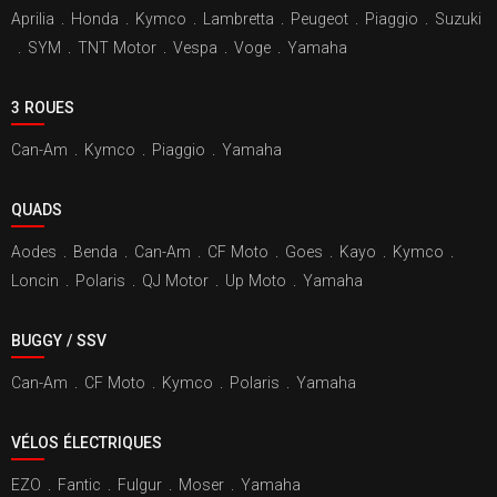
Aprilia
.
Honda
.
Kymco
.
Lambretta
.
Peugeot
.
Piaggio
.
Suzuki
.
SYM
.
TNT Motor
.
Vespa
.
Voge
.
Yamaha
3 ROUES
Can-Am
.
Kymco
.
Piaggio
.
Yamaha
QUADS
Aodes
.
Benda
.
Can-Am
.
CF Moto
.
Goes
.
Kayo
.
Kymco
.
Loncin
.
Polaris
.
QJ Motor
.
Up Moto
.
Yamaha
BUGGY / SSV
Can-Am
.
CF Moto
.
Kymco
.
Polaris
.
Yamaha
VÉLOS ÉLECTRIQUES
EZO
.
Fantic
.
Fulgur
.
Moser
.
Yamaha