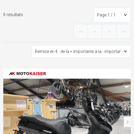
9 résultats
<<
<
>
>>