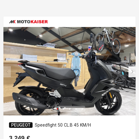
PEUGEOT
Speedfight 50 CL.B 45 KM/H
3.249 €