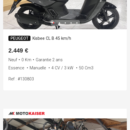
PEUGEOT
Kisbee CL B 45 km/h
2.449 €
Neuf
•
0 Km
•
Garantie 2 ans
Essence
•
Manuelle
•
4 CV / 3 kW
•
50 Cm3
Ref : #130803