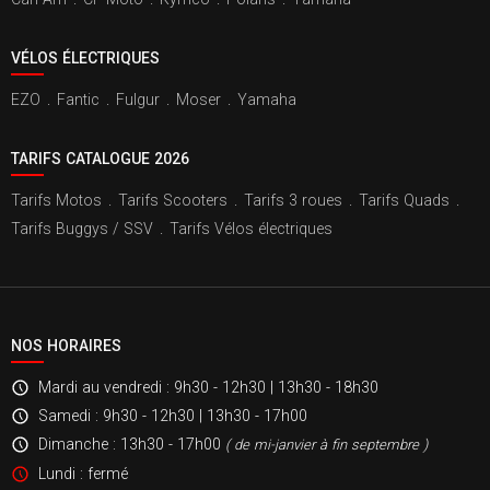
VÉLOS ÉLECTRIQUES
EZO
.
Fantic
.
Fulgur
.
Moser
.
Yamaha
TARIFS CATALOGUE 2026
Tarifs Motos
.
Tarifs Scooters
.
Tarifs 3 roues
.
Tarifs Quads
.
Tarifs Buggys / SSV
.
Tarifs Vélos électriques
NOS HORAIRES
Mardi au vendredi
: 9h30 - 12h30 | 13h30 - 18h30
Samedi
: 9h30 - 12h30 | 13h30 - 17h00
Dimanche
: 13h30 - 17h00
( de mi-janvier à fin septembre )
Lundi
: fermé