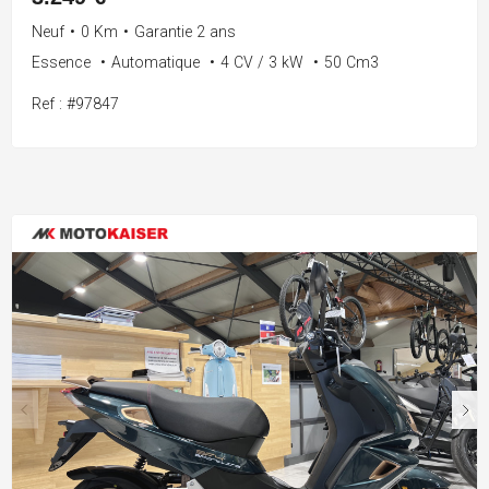
Neuf
•
0 Km
•
Garantie 2 ans
Essence
•
Automatique
•
4 CV / 3 kW
•
50 Cm3
Ref : #97847