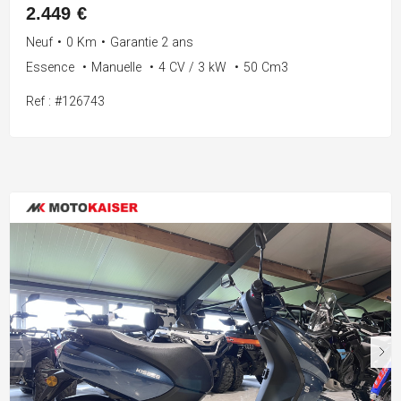
2.449 €
Neuf
•
0 Km
•
Garantie 2 ans
Essence
•
Manuelle
•
4 CV / 3 kW
•
50 Cm3
Ref : #126743