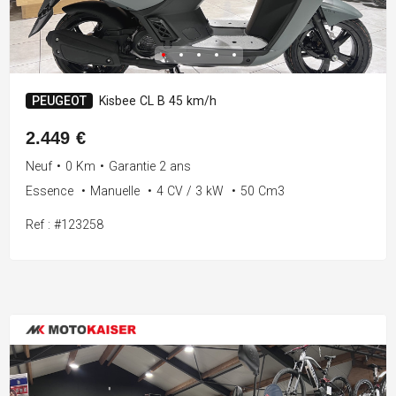
PEUGEOT
Kisbee CL B 45 km/h
2.449 €
Neuf
•
0 Km
•
Garantie 2 ans
Essence
•
Manuelle
•
4 CV / 3 kW
•
50 Cm3
Ref : #123258