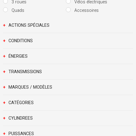
3 roues
Vélos électriques
Quads
Accessoires
+
ACTIONS SPÉCIALES
+
CONDITIONS
+
ÉNERGIES
+
TRANSMISSIONS
+
MARQUES / MODÈLES
+
CATÉGORIES
+
CYLINDREES
+
PUISSANCES