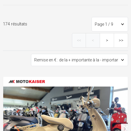
174 résultats
<<
<
>
>>