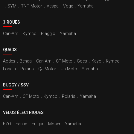
.
SYM
.
TNT Motor
.
Vespa
.
Voge
.
Yamaha
3 ROUES
Can-Am
.
Kymco
.
Piaggio
.
Yamaha
QUADS
Aodes
.
Benda
.
Can-Am
.
CF Moto
.
Goes
.
Kayo
.
Kymco
.
Loncin
.
Polaris
.
QJ Motor
.
Up Moto
.
Yamaha
BUGGY / SSV
Can-Am
.
CF Moto
.
Kymco
.
Polaris
.
Yamaha
VÉLOS ÉLECTRIQUES
EZO
.
Fantic
.
Fulgur
.
Moser
.
Yamaha