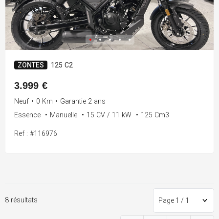
ZONTES
125 C2
3.999 €
Neuf
•
0 Km
•
Garantie 2 ans
Essence
•
Manuelle
•
15 CV / 11 kW
•
125 Cm3
Ref : #116976
8 résultats