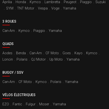
Aprilia
.
Honda
.
Kymco
.
Lambretta
.
Peugeot
.
Piaggio
.
Suzuki
.
SYM
.
TNT Motor
.
Vespa
.
Voge
.
Yamaha
3 ROUES
Can-Am
.
Kymco
.
Piaggio
.
Yamaha
QUADS
Aodes
.
Benda
.
Can-Am
.
CF Moto
.
Goes
.
Kayo
.
Kymco
.
Loncin
.
Polaris
.
QJ Motor
.
Up Moto
.
Yamaha
BUGGY / SSV
Can-Am
.
CF Moto
.
Kymco
.
Polaris
.
Yamaha
VÉLOS ÉLECTRIQUES
EZO
.
Fantic
.
Fulgur
.
Moser
.
Yamaha