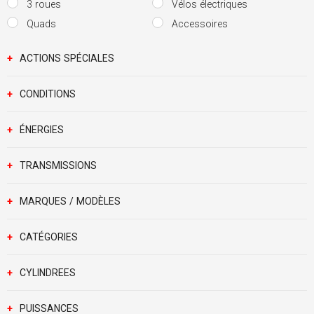
3 roues
Vélos électriques
Quads
Accessoires
+
ACTIONS SPÉCIALES
+
CONDITIONS
+
ÉNERGIES
+
TRANSMISSIONS
+
MARQUES / MODÈLES
+
CATÉGORIES
+
CYLINDREES
+
PUISSANCES