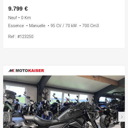
9.799 €
Neuf
•
0 Km
Essence
•
Manuelle
•
95 CV / 70 kW
•
700 Cm3
Ref : #123250