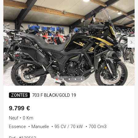
ZONTES
703 F BLACK/GOLD 19
9.799 €
Neuf
•
0 Km
Essence
•
Manuelle
•
95 CV / 70 kW
•
700 Cm3