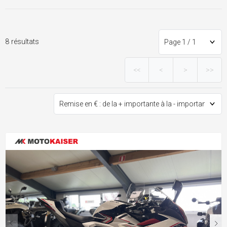
8 résultats
<<
<
>
>>