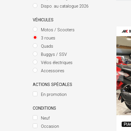
Dispo. au catalogue 2026
VÉHICULES
Motos / Scooters
3 roues
Quads
Buggys / SSV
Vélos électriques
Accessoires
ACTIONS SPÉCIALES
En promotion
CONDITIONS
Neuf
PIA
Occasion