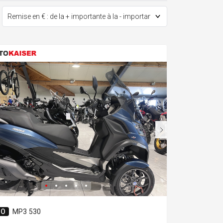
IO
MP3 530