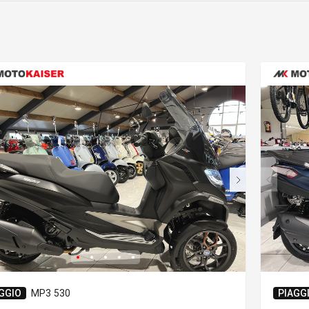
GGIO
MP3 530
PIAGG