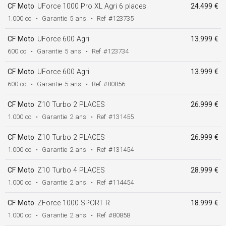
CF Moto
UForce 1000 Pro XL Agri 6 places
24.499 €
1.000 cc
•
Garantie
5 ans
•
Ref
#123735
CF Moto
UForce 600 Agri
13.999 €
600 cc
•
Garantie
5 ans
•
Ref
#123734
CF Moto
UForce 600 Agri
13.999 €
600 cc
•
Garantie
5 ans
•
Ref
#80856
CF Moto
Z10 Turbo 2 PLACES
26.999 €
1.000 cc
•
Garantie
2 ans
•
Ref
#131455
CF Moto
Z10 Turbo 2 PLACES
26.999 €
1.000 cc
•
Garantie
2 ans
•
Ref
#131454
CF Moto
Z10 Turbo 4 PLACES
28.999 €
1.000 cc
•
Garantie
2 ans
•
Ref
#114454
CF Moto
ZForce 1000 SPORT R
18.999 €
1.000 cc
•
Garantie
2 ans
•
Ref
#80858