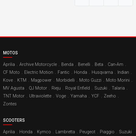
MOTOS
Aprilia
.
Archive Motorcycle
.
Benda
.
Benelli
.
Beta
.
Can-Am
.
CF Moto
.
Electric Motion
.
Fantic
.
Honda
.
Husqvarna
.
Indian
.
Kove
.
KTM
.
Magpower
.
Morbidelli
.
Moto Guzzi
.
Moto Morini
.
MV Agusta
.
QJ Motor
.
Rieju
.
Royal Enfield
.
Suzuki
.
Talaria
.
TNT Motor
.
Ultraviolette
.
Voge
.
Yamaha
.
YCF
.
Zeeho
.
Zontes
SCOOTERS
Aprilia
.
Honda
.
Kymco
.
Lambretta
.
Peugeot
.
Piaggio
.
Suzuki