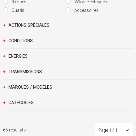
3 roues
Vélos électriques
Quads
Accessoires
+
ACTIONS SPÉCIALES
+
CONDITIONS
+
ÉNERGIES
+
TRANSMISSIONS
+
MARQUES / MODÈLES
+
CATÉGORIES
65 résultats