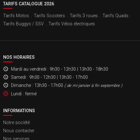
TARIFS CATALOGUE 2026
Tarifs Motos
.
Tarifs Scooters
.
Tarifs 3 roues
.
Tarifs Quads
.
Tarifs Buggys / SSV
.
Tarifs Vélos électriques
NOS HORAIRES
Mardi au vendredi
: 9h30 - 12h30 | 13h30 - 18h30
Samedi
: 9h30 - 12h30 | 13h30 - 17h00
Dimanche
: 13h30 - 17h00
( de mi-janvier à fin septembre )
Lundi
: fermé
INFORMATIONS
Notre société
Nous contacter
Nos services