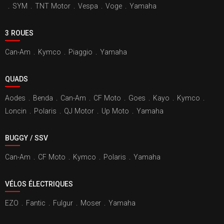
.
SYM
.
TNT Motor
.
Vespa
.
Voge
.
Yamaha
3 ROUES
Can-Am
.
Kymco
.
Piaggio
.
Yamaha
QUADS
Aodes
.
Benda
.
Can-Am
.
CF Moto
.
Goes
.
Kayo
.
Kymco
.
Loncin
.
Polaris
.
QJ Motor
.
Up Moto
.
Yamaha
BUGGY / SSV
Can-Am
.
CF Moto
.
Kymco
.
Polaris
.
Yamaha
VÉLOS ÉLECTRIQUES
EZO
.
Fantic
.
Fulgur
.
Moser
.
Yamaha