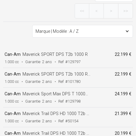
<<
<
>
>>
Can-Am
Maverick SPORT DPS T2b 1000 R
22.199 €
1.000 cc
•
Garantie
2 ans
•
Ref
#129797
Can-Am
Maverick SPORT DPS T2b 1000 R MY26
22.199 €
1.000 cc
•
Garantie
2 ans
•
Ref
#101780
Can-Am
Maverick Sport Max DPS T 1000R T2b MY26
24.199 €
1.000 cc
•
Garantie
2 ans
•
Ref
#129798
Can-Am
Maverick Trail DPS HD 1000 T2b ABS MY24 + 60Km/h
21.399 €
1.000 cc
•
Garantie
2 ans
•
Ref
#50154
Can-Am
Maverick Trail DPS HD 1000 T2b ABS MY26 + 60Km/h
20.199 €