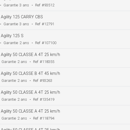
•
Garantie
3 ans
•
Ref
#93512
Agility 125 CARRY CBS
•
Garantie
3 ans
•
Ref
#12791
Agility 125 S
•
Garantie
2 ans
•
Ref
#107100
Agility 50 CLASSE A 4T 25 km/h
Garantie
2 ans
•
Ref
#118355
Agility 50 CLASSE B 4T 45 km/h
Garantie
2 ans
•
Ref
#93263
Agility 50 CLASSE A 4T 25 km/h
Garantie
2 ans
•
Ref
#135419
Agility 50 CLASSE A 4T 25 km/h
Garantie
2 ans
•
Ref
#118794