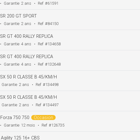
•
Garantie
2 ans
•
Ref
#61591
SR 200 GT SPORT
•
Garantie
2 ans
•
Ref
#84150
SR GT 400 RALLY REPLICA
•
Garantie
4 ans
•
Ref
#134658
SR GT 400 RALLY REPLICA
•
Garantie
4 ans
•
Ref
#132648
SX 50 R CLASSE B 45/KM/H
Garantie
2 ans
•
Ref
#134498
SX 50 R CLASSE B 45/KM/H
Garantie
2 ans
•
Ref
#134497
Forza 750 750
Occasion
•
Garantie
12 mois
•
Ref
#126735
Agility 125 16+ CBS