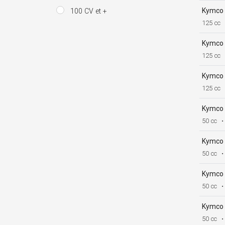
Kymco
100 CV et +
125 cc
Kymco
125 cc
Kymco
125 cc
Kymco
50 cc
•
Kymco
50 cc
•
Kymco
50 cc
•
Kymco
50 cc
•