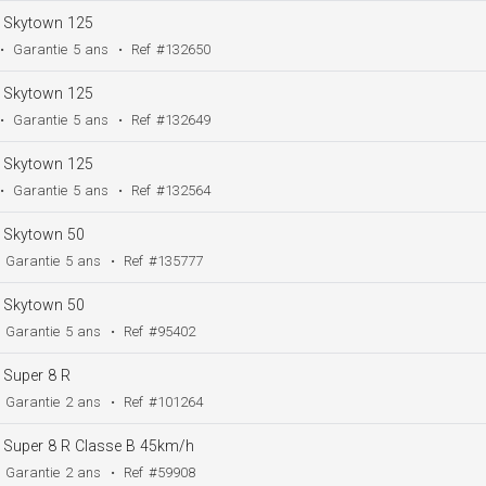
Skytown 125
•
Garantie
5 ans
•
Ref
#132650
Skytown 125
•
Garantie
5 ans
•
Ref
#132649
Skytown 125
•
Garantie
5 ans
•
Ref
#132564
Skytown 50
Garantie
5 ans
•
Ref
#135777
Skytown 50
Garantie
5 ans
•
Ref
#95402
Super 8 R
Garantie
2 ans
•
Ref
#101264
Super 8 R Classe B 45km/h
Garantie
2 ans
•
Ref
#59908