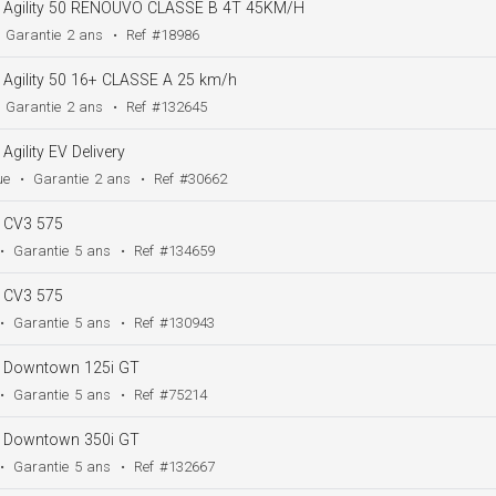
Agility 50 RENOUVO CLASSE B 4T 45KM/H
Garantie
2 ans
•
Ref
#18986
Agility 50 16+ CLASSE A 25 km/h
Garantie
2 ans
•
Ref
#132645
Agility EV Delivery
ue
•
Garantie
2 ans
•
Ref
#30662
CV3 575
•
Garantie
5 ans
•
Ref
#134659
CV3 575
•
Garantie
5 ans
•
Ref
#130943
Downtown 125i GT
•
Garantie
5 ans
•
Ref
#75214
Downtown 350i GT
•
Garantie
5 ans
•
Ref
#132667