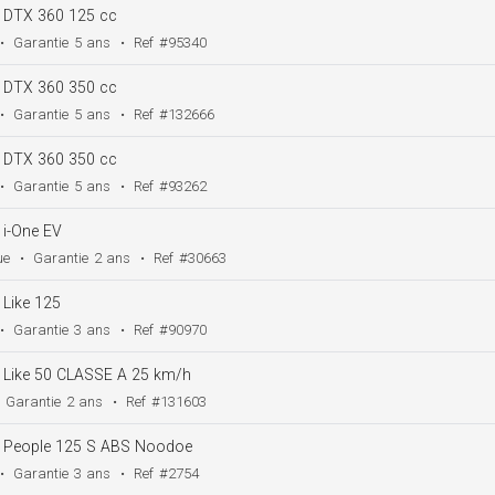
DTX 360 125 cc
•
Garantie
5 ans
•
Ref
#95340
DTX 360 350 cc
•
Garantie
5 ans
•
Ref
#132666
DTX 360 350 cc
•
Garantie
5 ans
•
Ref
#93262
i-One EV
ue
•
Garantie
2 ans
•
Ref
#30663
Like 125
•
Garantie
3 ans
•
Ref
#90970
Like 50 CLASSE A 25 km/h
Garantie
2 ans
•
Ref
#131603
People 125 S ABS Noodoe
•
Garantie
3 ans
•
Ref
#2754