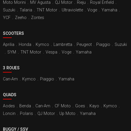
Moto Morini
.
MV Agusta
.
QJ Motor
.
Rieju
.
Royal Enfield
.
Suzuki
.
Talaria
.
TNT Motor
.
Ultraviolette
.
Voge
.
Yamaha
.
YCF
.
Zeeho
.
Zontes
SCOOTERS
Aprilia
.
Honda
.
Kymco
.
Lambretta
.
Peugeot
.
Piaggio
.
Suzuki
.
SYM
.
TNT Motor
.
Vespa
.
Voge
.
Yamaha
3 ROUES
Can-Am
.
Kymco
.
Piaggio
.
Yamaha
QUADS
Aodes
.
Benda
.
Can-Am
.
CF Moto
.
Goes
.
Kayo
.
Kymco
.
Loncin
.
Polaris
.
QJ Motor
.
Up Moto
.
Yamaha
BUGGY / SSV