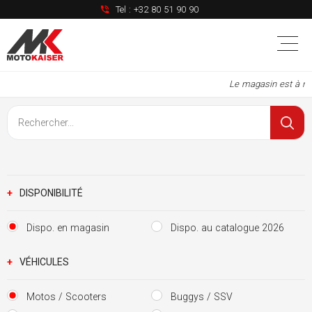
Tel :
+32 80 51 90 90
Le magasin est à nouve
+
DISPONIBILITÉ
Dispo. en magasin
Dispo. au catalogue 2026
+
VÉHICULES
Motos / Scooters
Buggys / SSV