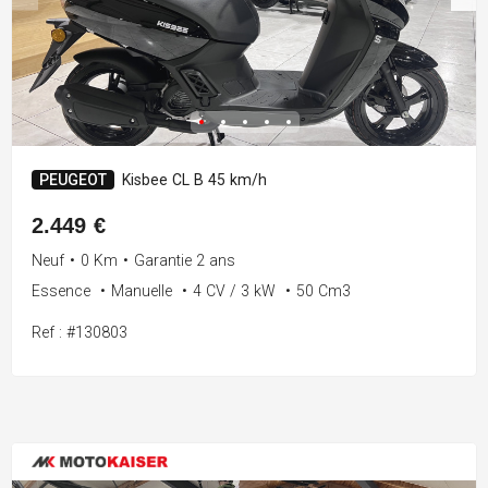
PEUGEOT
Kisbee CL B 45 km/h
2.449 €
Neuf
•
0 Km
•
Garantie 2 ans
Essence
•
Manuelle
•
4 CV / 3 kW
•
50 Cm3
Ref : #130803