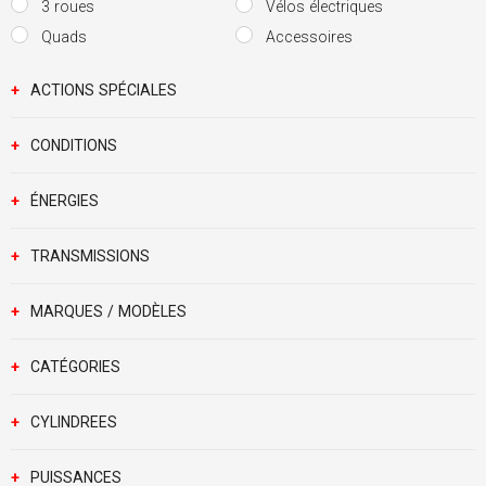
3 roues
Vélos électriques
Quads
Accessoires
+
ACTIONS SPÉCIALES
+
CONDITIONS
+
ÉNERGIES
+
TRANSMISSIONS
+
MARQUES / MODÈLES
+
CATÉGORIES
+
CYLINDREES
+
PUISSANCES