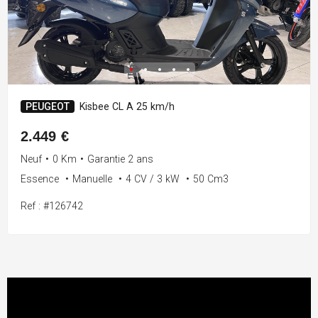
PEUGEOT
Kisbee CL A 25 km/h
2.449 €
Neuf
•
0 Km
•
Garantie 2 ans
Essence
•
Manuelle
•
4 CV / 3 kW
•
50 Cm3
Ref : #126742