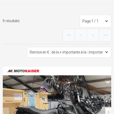
9 résultats
<<
<
>
>>