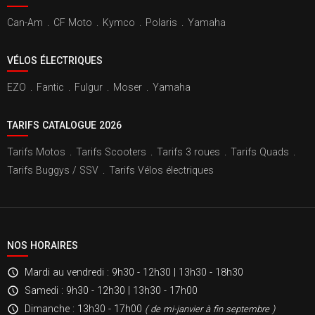
Can-Am
.
CF Moto
.
Kymco
.
Polaris
.
Yamaha
VÉLOS ÉLECTRIQUES
EZO
.
Fantic
.
Fulgur
.
Moser
.
Yamaha
TARIFS CATALOGUE 2026
Tarifs Motos
.
Tarifs Scooters
.
Tarifs 3 roues
.
Tarifs Quads
.
Tarifs Buggys / SSV
.
Tarifs Vélos électriques
NOS HORAIRES
Mardi au vendredi
: 9h30 - 12h30 | 13h30 - 18h30
Samedi
: 9h30 - 12h30 | 13h30 - 17h00
Dimanche
: 13h30 - 17h00
( de mi-janvier à fin septembre )