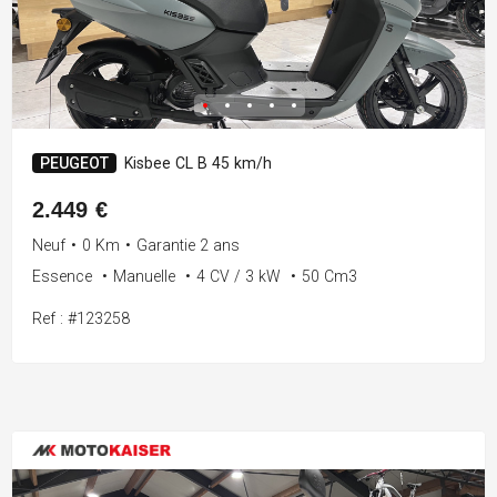
PEUGEOT
Kisbee CL B 45 km/h
2.449 €
Neuf
•
0 Km
•
Garantie 2 ans
Essence
•
Manuelle
•
4 CV / 3 kW
•
50 Cm3
Ref : #123258