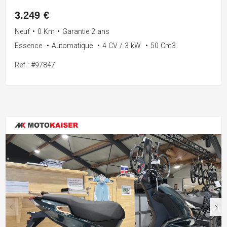
3.249 €
Neuf
•
0 Km
•
Garantie 2 ans
Essence
•
Automatique
•
4 CV / 3 kW
•
50 Cm3
Ref : #97847