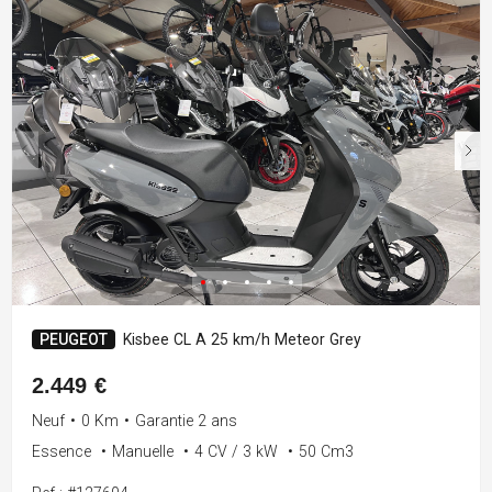
PEUGEOT
Kisbee CL A 25 km/h Meteor Grey
2.449 €
Neuf
•
0 Km
•
Garantie 2 ans
Essence
•
Manuelle
•
4 CV / 3 kW
•
50 Cm3