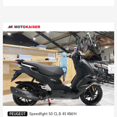
PEUGEOT
Speedfight 50 CL.B 45 KM/H