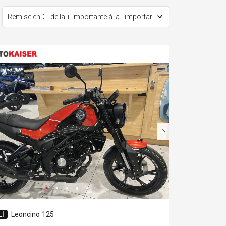
I
Leoncino 125