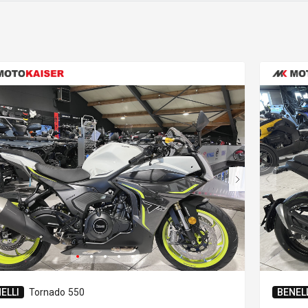
ELLI
Tornado 550
BENELL