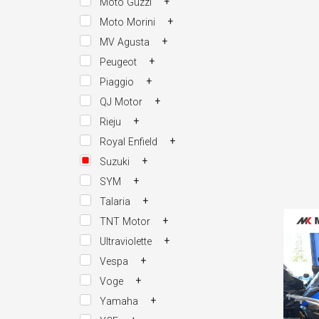
+
Moto Guzzi
+
Moto Morini
+
MV Agusta
+
Peugeot
+
Piaggio
+
QJ Motor
+
Rieju
+
Royal Enfield
+
Suzuki
+
SYM
+
Talaria
+
TNT Motor
+
Ultraviolette
+
Vespa
+
Voge
+
Yamaha