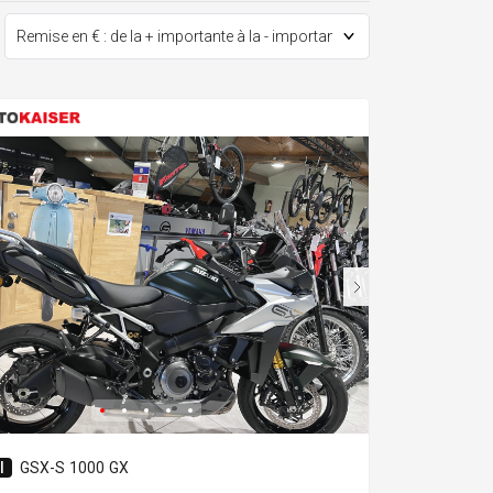
I
GSX-S 1000 GX