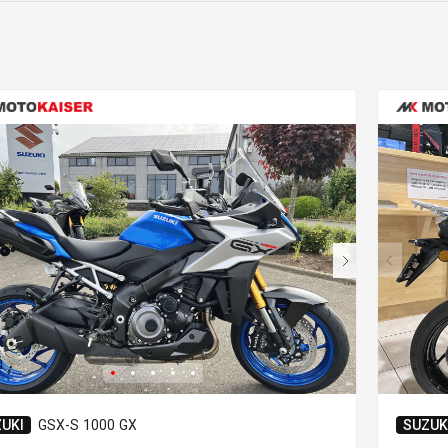
UKI
GSX-S 1000 GX
SUZUK