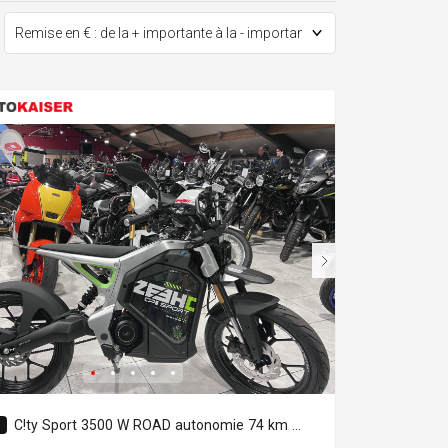
C!ty Sport 3500 W ROAD autonomie 74 km homologuée 45 Km/h.