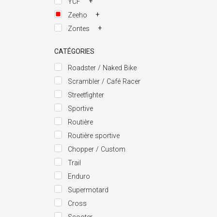
+
YCF
+
Zeeho
+
Zontes
CATÉGORIES
Roadster / Naked Bike
Scrambler / Café Racer
Streetfighter
Sportive
Routière
Routière sportive
Chopper / Custom
Trail
Enduro
Supermotard
Cross