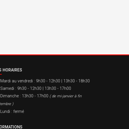
S HORAIRES
Mardi au vendredi
: 9h30 - 12h30 | 13h30 - 18h30
Samedi
: 9h30 - 12h30 | 13h30 - 17h00
Dimanche
: 13h30 - 17h00
( de mi-janvier à fin
tembre )
Lundi
: fermé
FORMATIONS