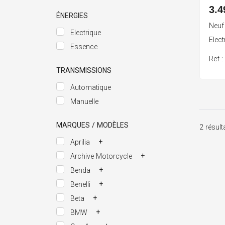
3.4
ÉNERGIES
Neuf
Electrique
Elec
Essence
Ref 
TRANSMISSIONS
Automatique
Manuelle
MARQUES / MODÈLES
2 résult
+
Aprilia
+
Archive Motorcycle
+
Benda
+
Benelli
+
Beta
+
BMW