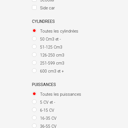
Scooter
Side car
CYLINDREES
Toutes les cylindrées
50 Cm3 et -
51-125 Cm3
126-250 cm3
251-599 cm3
600 cm3 et +
PUISSANCES
Toutes les puissances
5 CV et -
6-15 CV
16-35 CV
36-55 CV