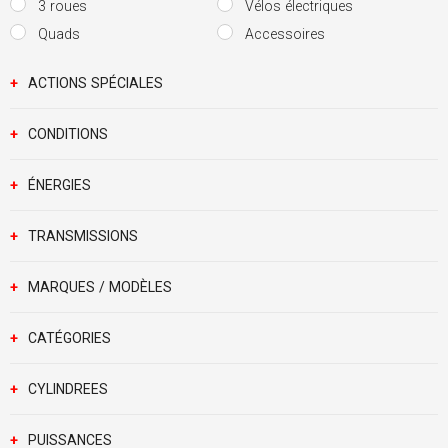
3 roues
Vélos électriques
Quads
Accessoires
+
ACTIONS SPÉCIALES
+
CONDITIONS
+
ÉNERGIES
+
TRANSMISSIONS
+
MARQUES / MODÈLES
+
CATÉGORIES
+
CYLINDREES
+
PUISSANCES