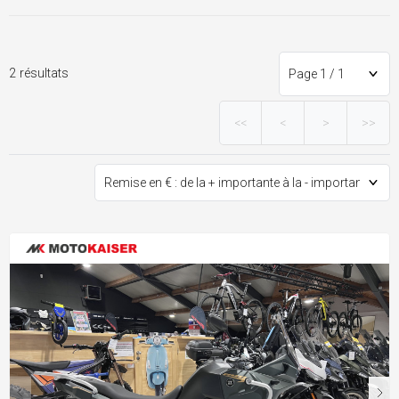
2 résultats
<<
<
>
>>