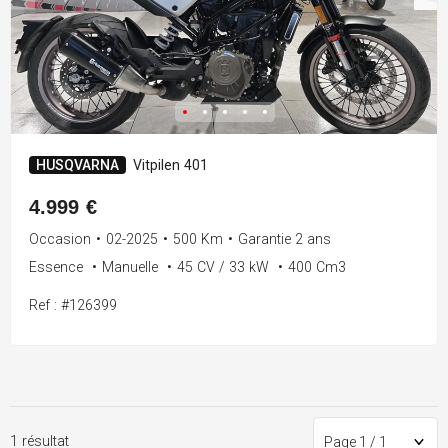
HUSQVARNA
Vitpilen 401
4.999 €
Occasion
•
02-2025
•
500 Km
•
Garantie 2 ans
Essence
•
Manuelle
•
45 CV / 33 kW
•
400 Cm3
Ref : #126399
1 résultat