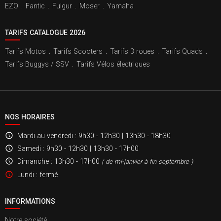
EZO
.
Fantic
.
Fulgur
.
Moser
.
Yamaha
TARIFS CATALOGUE 2026
Tarifs Motos
.
Tarifs Scooters
.
Tarifs 3 roues
.
Tarifs Quads
.
Tarifs Buggys / SSV
.
Tarifs Vélos électriques
NOS HORAIRES
Mardi au vendredi
: 9h30 - 12h30 | 13h30 - 18h30
Samedi
: 9h30 - 12h30 | 13h30 - 17h00
Dimanche
: 13h30 - 17h00
( de mi-janvier à fin septembre )
Lundi
: fermé
INFORMATIONS
Notre société