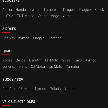
SCOOTERS
Aprilia
.
Honda
.
Kymco
.
Lambretta
.
Peugeot
.
Piaggio
.
Suzuki
.
SYM
.
TNT Motor
.
Vespa
.
Voge
.
Yamaha
3 ROUES
Can-Am
.
Kymco
.
Piaggio
.
Yamaha
QUADS
Aodes
.
Benda
.
Can-Am
.
CF Moto
.
Goes
.
Kayo
.
Kymco
.
Loncin
.
Polaris
.
QJ Motor
.
Up Moto
.
Yamaha
BUGGY / SSV
Can-Am
.
CF Moto
.
Kymco
.
Polaris
.
Yamaha
VÉLOS ÉLECTRIQUES