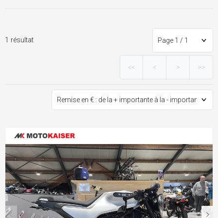
1 résultat
<<
<
>
>>