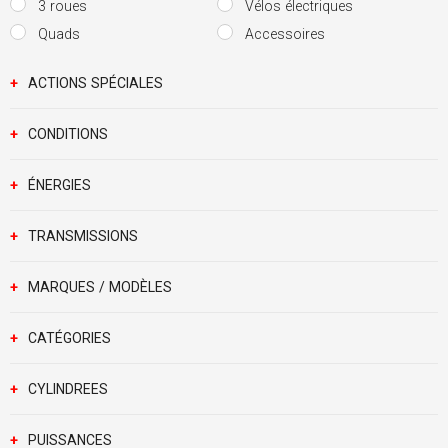
3 roues
Vélos électriques
Quads
Accessoires
+
ACTIONS SPÉCIALES
+
CONDITIONS
+
ÉNERGIES
+
TRANSMISSIONS
+
MARQUES / MODÈLES
+
CATÉGORIES
+
CYLINDREES
+
PUISSANCES