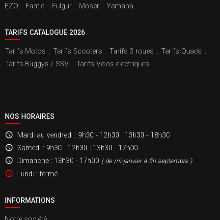
EZO
.
Fantic
.
Fulgur
.
Moser
.
Yamaha
TARIFS CATALOGUE 2026
Tarifs Motos
.
Tarifs Scooters
.
Tarifs 3 roues
.
Tarifs Quads
.
Tarifs Buggys / SSV
.
Tarifs Vélos électriques
NOS HORAIRES
Mardi au vendredi
: 9h30 - 12h30 | 13h30 - 18h30
Samedi
: 9h30 - 12h30 | 13h30 - 17h00
Dimanche
: 13h30 - 17h00
( de mi-janvier à fin septembre )
Lundi
: fermé
INFORMATIONS
Notre société