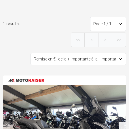
1 résultat
<<
<
>
>>