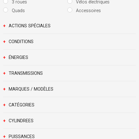
3 roues
Vélos électriques
Quads
Accessoires
+
ACTIONS SPÉCIALES
+
CONDITIONS
+
ÉNERGIES
+
TRANSMISSIONS
+
MARQUES / MODÈLES
+
CATÉGORIES
+
CYLINDREES
+
PUISSANCES