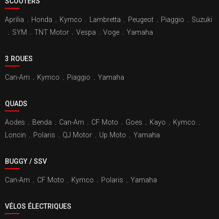
SCOOTERS
Aprilia
.
Honda
.
Kymco
.
Lambretta
.
Peugeot
.
Piaggio
.
Suzuki
.
SYM
.
TNT Motor
.
Vespa
.
Voge
.
Yamaha
3 ROUES
Can-Am
.
Kymco
.
Piaggio
.
Yamaha
QUADS
Aodes
.
Benda
.
Can-Am
.
CF Moto
.
Goes
.
Kayo
.
Kymco
.
Loncin
.
Polaris
.
QJ Motor
.
Up Moto
.
Yamaha
BUGGY / SSV
Can-Am
.
CF Moto
.
Kymco
.
Polaris
.
Yamaha
VÉLOS ÉLECTRIQUES