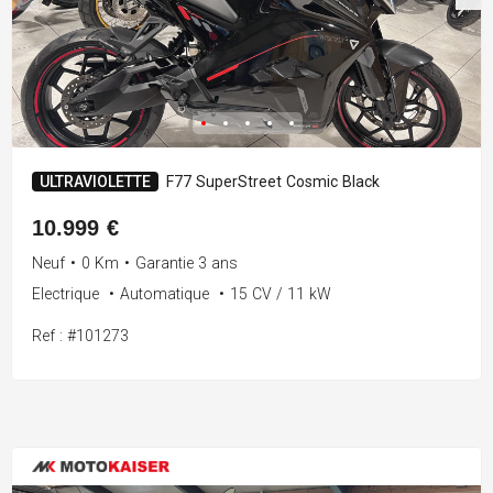
ULTRAVIOLETTE
F77 SuperStreet Cosmic Black
10.999 €
Neuf
•
0 Km
•
Garantie 3 ans
Electrique
•
Automatique
•
15 CV / 11 kW
Ref : #101273