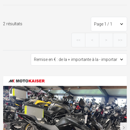
2 résultats
<<
<
>
>>