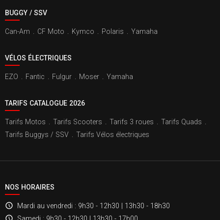
BUGGY / SSV
Can-Am
.
CF Moto
.
Kymco
.
Polaris
.
Yamaha
VÉLOS ÉLECTRIQUES
EZO
.
Fantic
.
Fulgur
.
Moser
.
Yamaha
TARIFS CATALOGUE 2026
Tarifs Motos
.
Tarifs Scooters
.
Tarifs 3 roues
.
Tarifs Quads
.
Tarifs Buggys / SSV
.
Tarifs Vélos électriques
NOS HORAIRES
Mardi au vendredi
: 9h30 - 12h30 | 13h30 - 18h30
Samedi
: 9h30 - 12h30 | 13h30 - 17h00