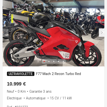
ULTRAVIOLETTE
F77 Mach 2 Recon Turbo Red
10.999 €
Neuf
•
0 Km
•
Garantie 3 ans
Electrique
•
Automatique
•
15 CV / 11 kW