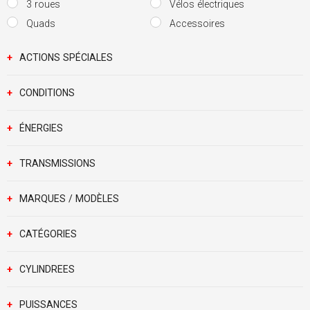
3 roues
Vélos électriques
Quads
Accessoires
+
ACTIONS SPÉCIALES
+
CONDITIONS
+
ÉNERGIES
+
TRANSMISSIONS
+
MARQUES / MODÈLES
+
CATÉGORIES
+
CYLINDREES
+
PUISSANCES