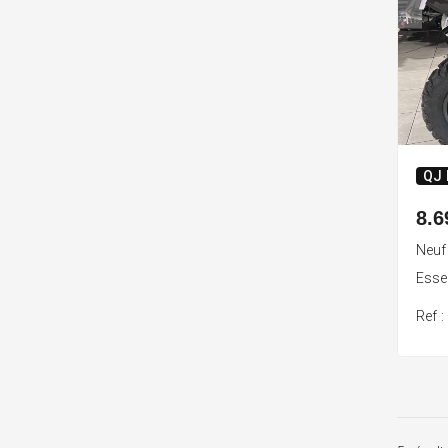
QJ
8.6
Neuf
Ess
Ref 