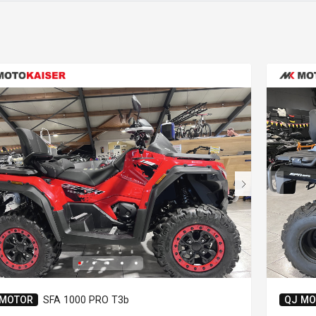
 MOTOR
SFA 1000 PRO T3b
QJ MO