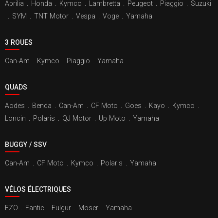
Aprilia
.
Honda
.
Kymco
.
Lambretta
.
Peugeot
.
Piaggio
.
Suzuki
.
SYM
.
TNT Motor
.
Vespa
.
Voge
.
Yamaha
3 ROUES
Can-Am
.
Kymco
.
Piaggio
.
Yamaha
QUADS
Aodes
.
Benda
.
Can-Am
.
CF Moto
.
Goes
.
Kayo
.
Kymco
.
Loncin
.
Polaris
.
QJ Motor
.
Up Moto
.
Yamaha
BUGGY / SSV
Can-Am
.
CF Moto
.
Kymco
.
Polaris
.
Yamaha
VÉLOS ÉLECTRIQUES
EZO
.
Fantic
.
Fulgur
.
Moser
.
Yamaha