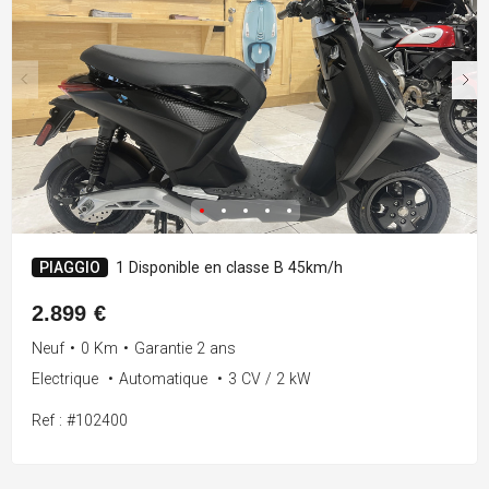
PIAGGIO
1 Disponible en classe B 45km/h
2.899 €
Neuf
•
0 Km
•
Garantie 2 ans
Electrique
•
Automatique
•
3 CV / 2 kW
Ref : #102400