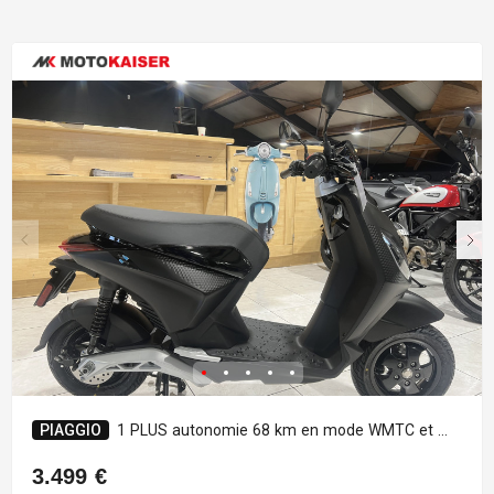
PIAGGIO
1 PLUS autonomie 68 km en mode WMTC et 100 km en mode ECO B 45km/h
3.499 €