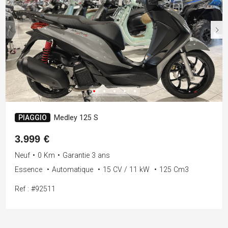
PIAGGIO
Medley 125 S
3.999 €
Neuf
•
0 Km
•
Garantie 3 ans
Essence
•
Automatique
•
15 CV / 11 kW
•
125 Cm3
Ref : #92511