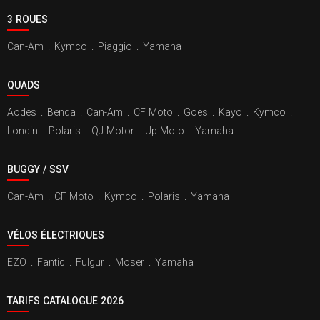
3 ROUES
Can-Am
.
Kymco
.
Piaggio
.
Yamaha
QUADS
Aodes
.
Benda
.
Can-Am
.
CF Moto
.
Goes
.
Kayo
.
Kymco
.
Loncin
.
Polaris
.
QJ Motor
.
Up Moto
.
Yamaha
BUGGY / SSV
Can-Am
.
CF Moto
.
Kymco
.
Polaris
.
Yamaha
VÉLOS ÉLECTRIQUES
EZO
.
Fantic
.
Fulgur
.
Moser
.
Yamaha
TARIFS CATALOGUE 2026