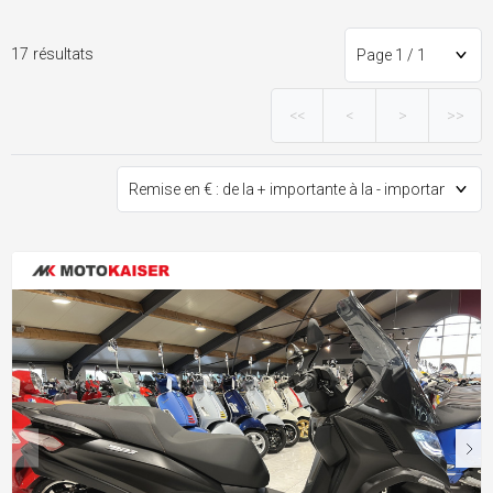
17 résultats
<<
<
>
>>