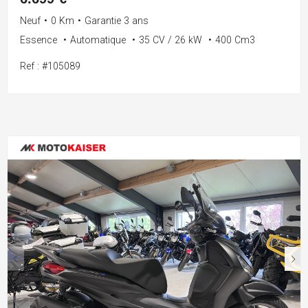
Neuf
•
0 Km
•
Garantie 3 ans
Essence
•
Automatique
•
35 CV / 26 kW
•
400 Cm3
Ref : #105089