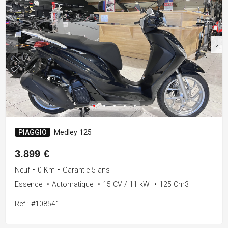
PIAGGIO
Medley 125
3.899 €
Neuf
•
0 Km
•
Garantie 5 ans
Essence
•
Automatique
•
15 CV / 11 kW
•
125 Cm3
Ref : #108541