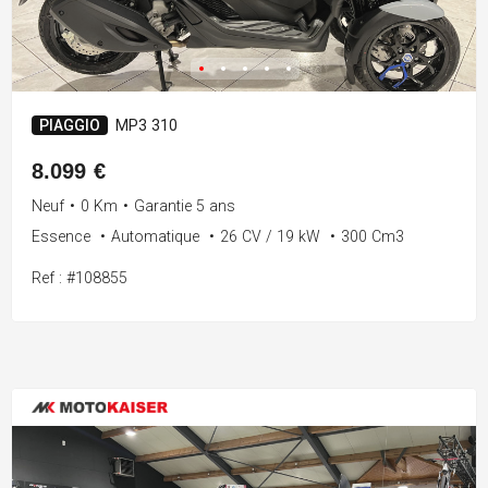
PIAGGIO
MP3 310
8.099 €
Neuf
•
0 Km
•
Garantie 5 ans
Essence
•
Automatique
•
26 CV / 19 kW
•
300 Cm3
Ref : #108855