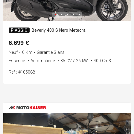
PIAGGIO
Beverly 400 S Nero Meteora
6.699 €
Neuf
•
0 Km
•
Garantie 3 ans
Essence
•
Automatique
•
35 CV / 26 kW
•
400 Cm3
Ref : #105088