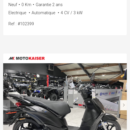
Neuf
•
0 Km
•
Garantie 2 ans
Electrique
•
Automatique
•
4 CV / 3 kW
Ref : #102399