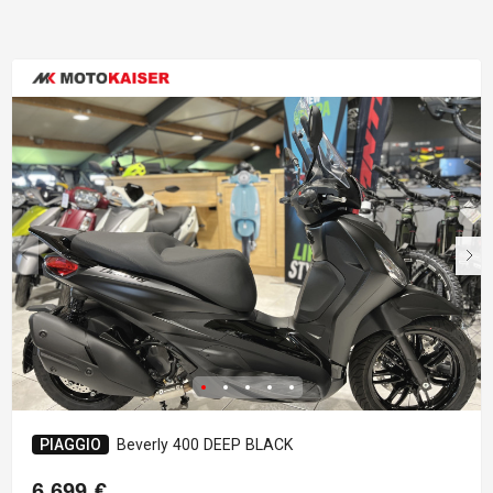
PIAGGIO
Beverly 400 DEEP BLACK
6.699 €