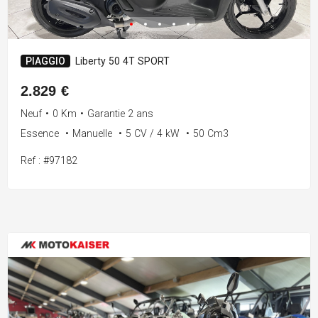
PIAGGIO
Liberty 50 4T SPORT
2.829 €
Neuf
•
0 Km
•
Garantie 2 ans
Essence
•
Manuelle
•
5 CV / 4 kW
•
50 Cm3
Ref : #97182