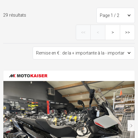
29 résultats
<<
<
>
>>