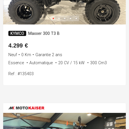
KYMCO
Maxxer 300 T3 B
4.299 €
Neuf
•
0 Km
•
Garantie 2 ans
Essence
•
Automatique
•
20 CV / 15 kW
•
300 Cm3
Ref : #135403