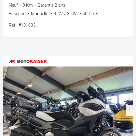
Neuf
•
0 Km
•
Garantie 2 ans
Essence
•
Manuelle
•
4 CV / 3 kW
•
50 Cm3
Ref : #131603