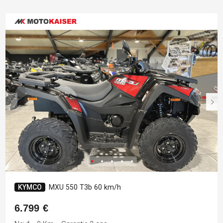
KYMCO
MXU 550 T3b 60 km/h
6.799 €