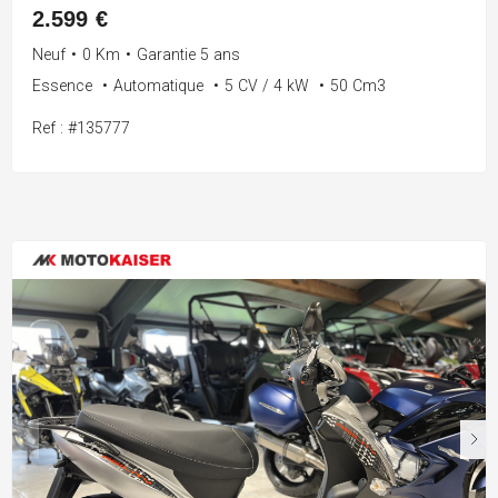
2.599 €
Neuf
•
0 Km
•
Garantie 5 ans
Essence
•
Automatique
•
5 CV / 4 kW
•
50 Cm3
Ref : #135777