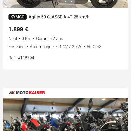
KYMCO
Agility 50 CLASSE A 4T 25 km/h
1.899 €
Neuf
•
0 Km
•
Garantie 2 ans
Essence
•
Automatique
•
4 CV / 3 kW
•
50 Cm3
Ref : #118794