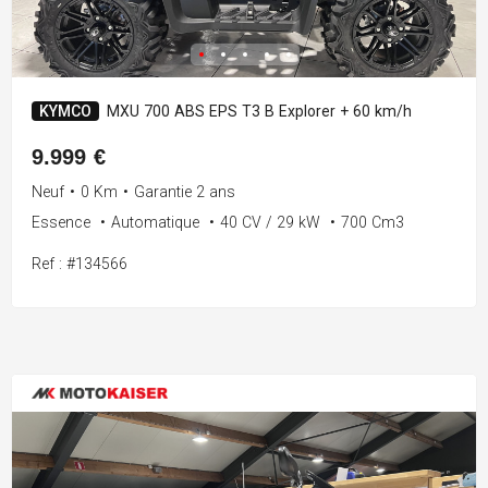
KYMCO
MXU 700 ABS EPS T3 B Explorer + 60 km/h
9.999 €
Neuf
•
0 Km
•
Garantie 2 ans
Essence
•
Automatique
•
40 CV / 29 kW
•
700 Cm3
Ref : #134566