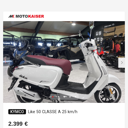
KYMCO
Like 50 CLASSE A 25 km/h
2.399 €