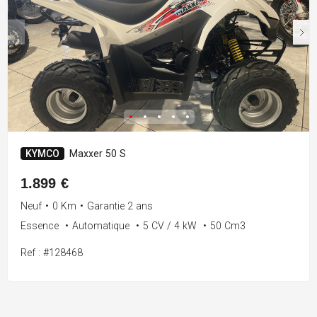
KYMCO
Maxxer 50 S
1.899 €
Neuf
•
0 Km
•
Garantie 2 ans
Essence
•
Automatique
•
5 CV / 4 kW
•
50 Cm3
Ref : #128468