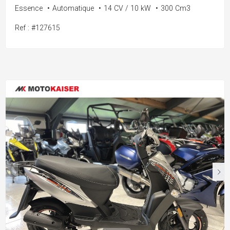
Essence
•
Automatique
•
14 CV / 10 kW
•
300 Cm3
Ref : #127615