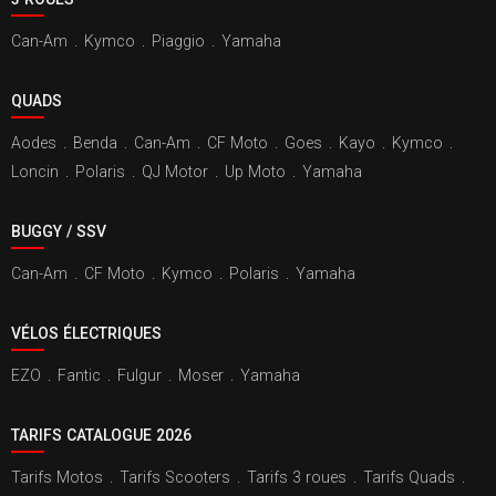
Can-Am
.
Kymco
.
Piaggio
.
Yamaha
QUADS
Aodes
.
Benda
.
Can-Am
.
CF Moto
.
Goes
.
Kayo
.
Kymco
.
Loncin
.
Polaris
.
QJ Motor
.
Up Moto
.
Yamaha
BUGGY / SSV
Can-Am
.
CF Moto
.
Kymco
.
Polaris
.
Yamaha
VÉLOS ÉLECTRIQUES
EZO
.
Fantic
.
Fulgur
.
Moser
.
Yamaha
TARIFS CATALOGUE 2026
Tarifs Motos
.
Tarifs Scooters
.
Tarifs 3 roues
.
Tarifs Quads
.