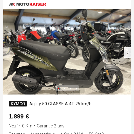
KYMCO
Agility 50 CLASSE A 4T 25 km/h
1.899 €
Neuf
•
0 Km
•
Garantie 2 ans