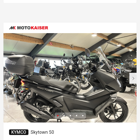
KYMCO
Skytown 50