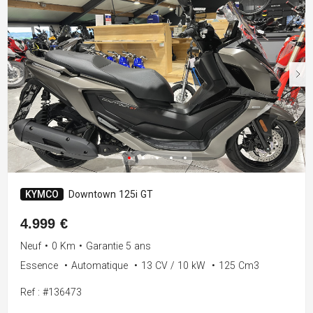
KYMCO
Downtown 125i GT
4.999 €
Neuf
•
0 Km
•
Garantie 5 ans
Essence
•
Automatique
•
13 CV / 10 kW
•
125 Cm3
Ref : #136473