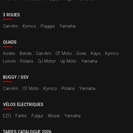
3 ROUES
Can-Am
.
Kymco
.
Piaggio
.
Yamaha
QUADS
Aodes
.
Benda
.
Can-Am
.
CF Moto
.
Goes
.
Kayo
.
Kymco
.
Loncin
.
Polaris
.
QJ Motor
.
Up Moto
.
Yamaha
BUGGY / SSV
Can-Am
.
CF Moto
.
Kymco
.
Polaris
.
Yamaha
VÉLOS ÉLECTRIQUES
EZO
.
Fantic
.
Fulgur
.
Moser
.
Yamaha
TARIFS CATALOGUE 2026