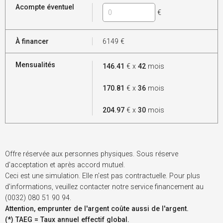
Acompte éventuel
€
À financer
6149
€
Mensualités
146.41
€ x
42
mois
170.81
€ x
36
mois
204.97
€ x
30
mois
Offre réservée aux personnes physiques. Sous réserve
d'acceptation et après accord mutuel.
Ceci est une simulation. Elle n'est pas contractuelle. Pour plus
d'informations, veuillez contacter notre service financement au
(0032) 080 51 90 94.
Attention, emprunter de l'argent coûte aussi de l'argent.
(*) TAEG = Taux annuel effectif global.