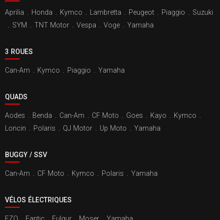
Aprilia
.
Honda
.
Kymco
.
Lambretta
.
Peugeot
.
Piaggio
.
Suzuki
.
SYM
.
TNT Motor
.
Vespa
.
Voge
.
Yamaha
3 ROUES
Can-Am
.
Kymco
.
Piaggio
.
Yamaha
QUADS
Aodes
.
Benda
.
Can-Am
.
CF Moto
.
Goes
.
Kayo
.
Kymco
.
Loncin
.
Polaris
.
QJ Motor
.
Up Moto
.
Yamaha
BUGGY / SSV
Can-Am
.
CF Moto
.
Kymco
.
Polaris
.
Yamaha
VÉLOS ÉLECTRIQUES
EZO
.
Fantic
.
Fulgur
.
Moser
.
Yamaha