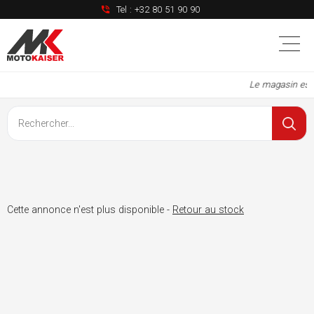
Tel :
+32 80 51 90 90
Le magasin est 
Cette annonce n'est plus disponible -
Retour au stock