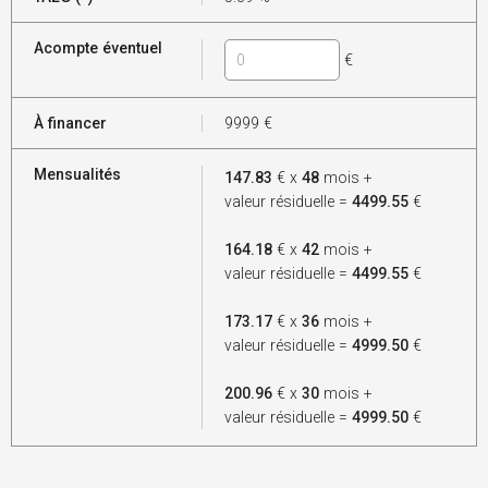
Acompte éventuel
€
À financer
9999
€
Mensualités
147.83
€ x
48
mois +
valeur résiduelle =
4499.55
€
164.18
€ x
42
mois +
valeur résiduelle =
4499.55
€
173.17
€ x
36
mois +
valeur résiduelle =
4999.50
€
200.96
€ x
30
mois +
valeur résiduelle =
4999.50
€