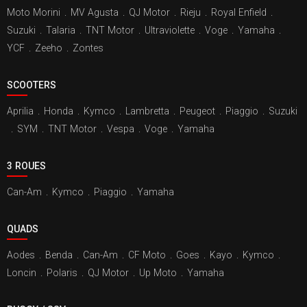
Moto Morini
.
MV Agusta
.
QJ Motor
.
Rieju
.
Royal Enfield
.
Suzuki
.
Talaria
.
TNT Motor
.
Ultraviolette
.
Voge
.
Yamaha
.
YCF
.
Zeeho
.
Zontes
SCOOTERS
Aprilia
.
Honda
.
Kymco
.
Lambretta
.
Peugeot
.
Piaggio
.
Suzuki
.
SYM
.
TNT Motor
.
Vespa
.
Voge
.
Yamaha
3 ROUES
Can-Am
.
Kymco
.
Piaggio
.
Yamaha
QUADS
Aodes
.
Benda
.
Can-Am
.
CF Moto
.
Goes
.
Kayo
.
Kymco
.
Loncin
.
Polaris
.
QJ Motor
.
Up Moto
.
Yamaha