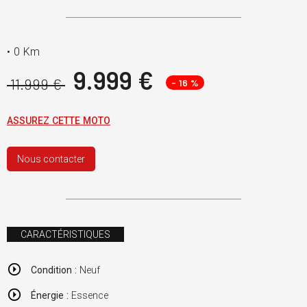
•
0 Km
9.999 €
11.999 €
- 16 %
ASSUREZ CETTE MOTO
Nous contacter
CARACTÉRISTIQUES
Condition :
Neuf
Énergie :
Essence