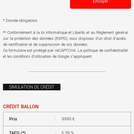
Envoyer
* Donnée obligatoire
** Conformément à la loi Informatique et Liberté, et au Règlement général
sur la protection des données (RGPD), vous disposez d'un droit d'accès,
de rectification et de suppression de vos données.
Ce formulaire est protégé par reCAPTCHA. La
politique de confidentialité
et les
conditions d'utilisation
de Google s'appliquent.
SIMULATION DE CRÉDIT
CRÉDIT BALLON
Prix
9999
€
TAEG (*)
5.39
%