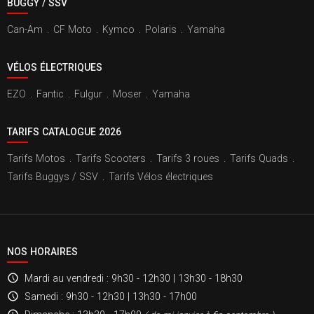
BUGGY / SSV
Can-Am
.
CF Moto
.
Kymco
.
Polaris
.
Yamaha
VÉLOS ÉLECTRIQUES
EZO
.
Fantic
.
Fulgur
.
Moser
.
Yamaha
TARIFS CATALOGUE 2026
Tarifs Motos
.
Tarifs Scooters
.
Tarifs 3 roues
.
Tarifs Quads
.
Tarifs Buggys / SSV
.
Tarifs Vélos électriques
NOS HORAIRES
Mardi au vendredi
: 9h30 - 12h30 | 13h30 - 18h30
Samedi
: 9h30 - 12h30 | 13h30 - 17h00