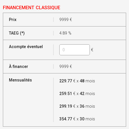
FINANCEMENT CLASSIQUE
Prix
9999
€
TAEG (*)
4.89
%
Acompte éventuel
€
À financer
9999
€
Mensualités
229.77
€ x
48
mois
259.51
€ x
42
mois
299.19
€ x
36
mois
354.77
€ x
30
mois