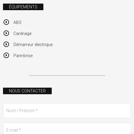
ÉQUIPEMENTS
ABS
Carénage
Démarreur électrique
Pare-brise
NOUS CONTACTER