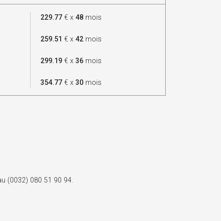
229.77
€ x
48
mois
259.51
€ x
42
mois
299.19
€ x
36
mois
354.77
€ x
30
mois
 au (0032) 080 51 90 94.