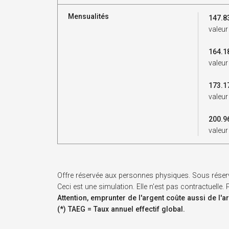
Mensualités
147.8
valeur
164.1
valeur
173.1
valeur
200.9
valeur
Offre réservée aux personnes physiques. Sous réser
Ceci est une simulation. Elle n'est pas contractuelle
Attention, emprunter de l'argent coûte aussi de l'a
(*) TAEG = Taux annuel effectif global.