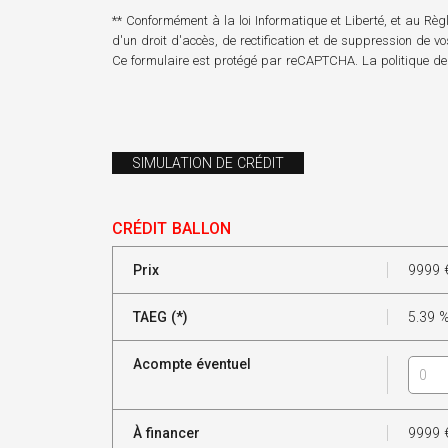
** Conformément à la loi Informatique et Liberté, et au R
d'un droit d'accès, de rectification et de suppression de v
Ce formulaire est protégé par reCAPTCHA. La
politique de
SIMULATION DE CRÉDIT
CRÉDIT BALLON
Prix
9999
TAEG (*)
5.39
Acompte éventuel
À financer
9999