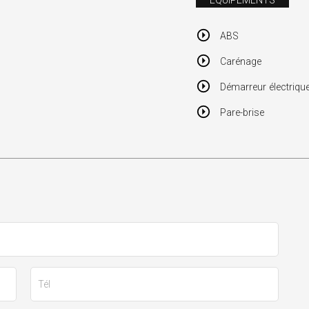
ÉQUIPEMENTS
ABS
Carénage
Démarreur électriqu
Pare-brise