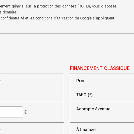
èglement général sur la protection des données (RGPD), vous disposez
os données.
 confidentialité
et les
conditions d'utilisation
de Google s'appliquent.
FINANCEMENT CLASSIQUE
€
Prix
%
TAEG (*)
Acompte éventuel
€
€
À financer