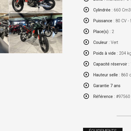
Cylindrée :
660 Cm3 /
Puissance :
80 CV -
Place(s) :
2
Couleur :
Vert
Poids à vide :
204 k
Capacité réservoir :
Hauteur selle :
860 
Garantie 7 ans
Référence :
#97560