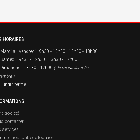
S HORAIRES
Mardi au vendredi
: 9h30 - 12h30 | 13h30 - 18h30
Samedi
: 9h30 - 12h30 | 13h30 - 17h00
Dimanche
: 13h30 - 17h00
( de mi-janvier à fin
tembre )
Lundi
: fermé
FORMATIONS
re société
s contacter
 services
rimer nos tarifs de location