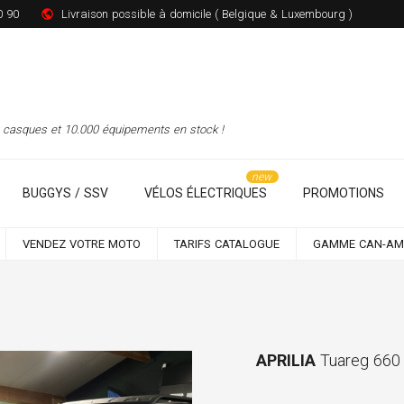
0 90
Livraison possible à domicile ( Belgique & Luxembourg )
00 casques et 10.000 équipements en stock !
BUGGYS / SSV
VÉLOS ÉLECTRIQUES
PROMOTIONS
VENDEZ VOTRE MOTO
TARIFS CATALOGUE
GAMME CAN-AM
APRILIA
Tuareg 660 