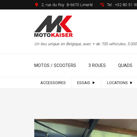
2, rue du Roy B-6670 Limerlé
Tel :
+32 80 51 9
Un lieu unique en Belgique, avec + de 700 véhicules, 5.0
MOTOS / SCOOTERS
3 ROUES
QUADS
ACCESSOIRES
ESSAIS
LOCATIONS