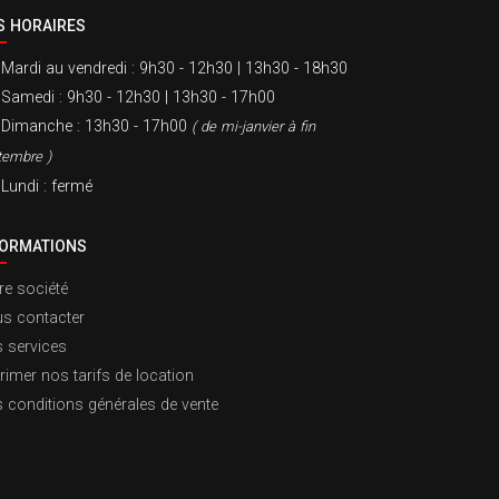
S HORAIRES
Mardi au vendredi
: 9h30 - 12h30 | 13h30 - 18h30
Samedi
: 9h30 - 12h30 | 13h30 - 17h00
Dimanche
: 13h30 - 17h00
( de mi-janvier à fin
tembre )
Lundi
: fermé
FORMATIONS
re société
s contacter
 services
rimer nos tarifs de location
 conditions générales de vente