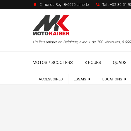
2, rue du Roy B-6670 Limerlé
Tel :
+32 80 51 9
Un lieu unique en Belgique, avec + de 700 véhicules, 5.0
MOTOS / SCOOTERS
3 ROUES
QUADS
ACCESSOIRES
ESSAIS
LOCATIONS