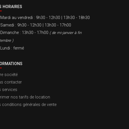
S HORAIRES
Mardi au vendredi
: 9h30 - 12h30 | 13h30 - 18h30
Samedi
: 9h30 - 12h30 | 13h30 - 17h00
Dimanche
: 13h30 - 17h00
( de mi-janvier à fin
tembre )
Lundi
: fermé
FORMATIONS
re société
s contacter
 services
rimer nos tarifs de location
 conditions générales de vente