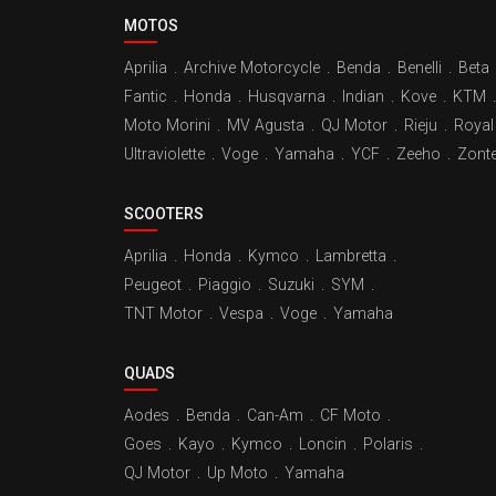
MOTOS
Aprilia
.
Archive Motorcycle
.
Benda
.
Benelli
.
Beta
Fantic
.
Honda
.
Husqvarna
.
Indian
.
Kove
.
KTM
.
Moto Morini
.
MV Agusta
.
QJ Motor
.
Rieju
.
Royal 
Ultraviolette
.
Voge
.
Yamaha
.
YCF
.
Zeeho
.
Zont
SCOOTERS
Aprilia
.
Honda
.
Kymco
.
Lambretta
.
Peugeot
.
Piaggio
.
Suzuki
.
SYM
.
TNT Motor
.
Vespa
.
Voge
.
Yamaha
QUADS
Aodes
.
Benda
.
Can-Am
.
CF Moto
.
Goes
.
Kayo
.
Kymco
.
Loncin
.
Polaris
.
QJ Motor
.
Up Moto
.
Yamaha