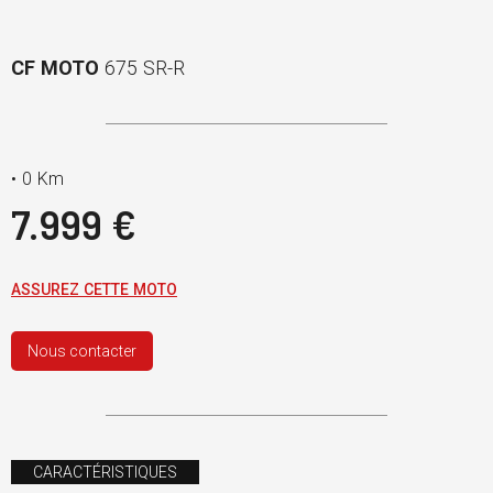
CF MOTO
675 SR-R
•
0 Km
7.999 €
ASSUREZ CETTE MOTO
Nous contacter
CARACTÉRISTIQUES