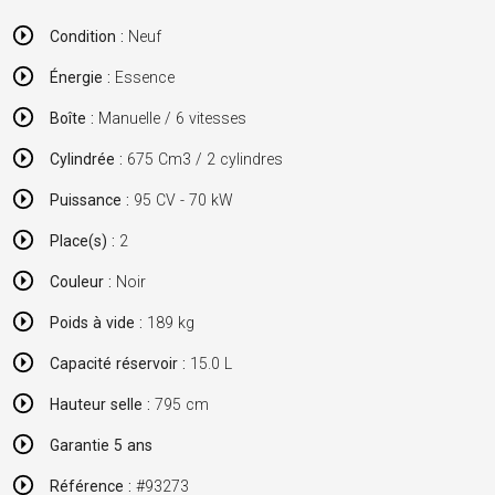
Condition :
Neuf
Énergie :
Essence
Boîte :
Manuelle / 6 vitesses
Cylindrée :
675 Cm3 / 2 cylindres
Puissance :
95 CV - 70 kW
Place(s) :
2
Couleur :
Noir
Poids à vide :
189 kg
Capacité réservoir :
15.0 L
Hauteur selle :
795 cm
Garantie 5 ans
Référence :
#93273