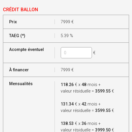
CRÉDIT BALLON
Prix
7999
€
TAEG (*)
5.39
%
Acompte éventuel
€
À financer
7999
€
Mensualités
118.26
€ x
48
mois +
valeur résiduelle =
3599.55
€
131.34
€ x
42
mois +
valeur résiduelle =
3599.55
€
138.53
€ x
36
mois +
valeur résiduelle =
3999.50
€