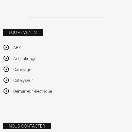
ÉQUIPEMENTS
ABS
Antipatinage
Carénage
Catalyseur
Démarreur électrique
NOUS CONTACTER