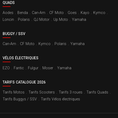
QUADS
Aodes
.
Benda
.
Can-Am
.
CF Moto
.
Goes
.
Kayo
.
Kymco
.
Loncin
.
Polaris
.
QJ Motor
.
Up Moto
.
Yamaha
BUGGY / SSV
Can-Am
.
CF Moto
.
Kymco
.
Polaris
.
Yamaha
VÉLOS ÉLECTRIQUES
EZO
.
Fantic
.
Fulgur
.
Moser
.
Yamaha
TARIFS CATALOGUE 2026
Tarifs Motos
.
Tarifs Scooters
.
Tarifs 3 roues
.
Tarifs Quads
.
Tarifs Buggys / SSV
.
Tarifs Vélos électriques