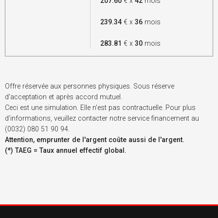
207.60
€ x
42
mois
239.34
€ x
36
mois
283.81
€ x
30
mois
Offre réservée aux personnes physiques. Sous réserve
d'acceptation et après accord mutuel.
Ceci est une simulation. Elle n'est pas contractuelle. Pour plus
d'informations, veuillez contacter notre service financement au
(0032) 080 51 90 94.
Attention, emprunter de l'argent coûte aussi de l'argent.
(*) TAEG = Taux annuel effectif global.