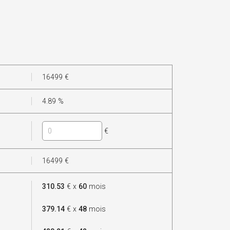
16499
€
4.89
%
€
16499
€
310.53
€ x
60
mois
379.14
€ x
48
mois