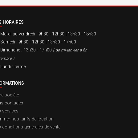
S HORAIRES
Mardi au vendredi
: 9h30 - 12h30 | 13h30 - 18h30
Samedi
: 9h30 - 12h30 | 13h30 - 17h00
Dimanche
: 13h30 - 17h00
( de mi-janvier à fin
tembre )
Lundi
: fermé
FORMATIONS
re société
s contacter
 services
rimer nos tarifs de location
 conditions générales de vente