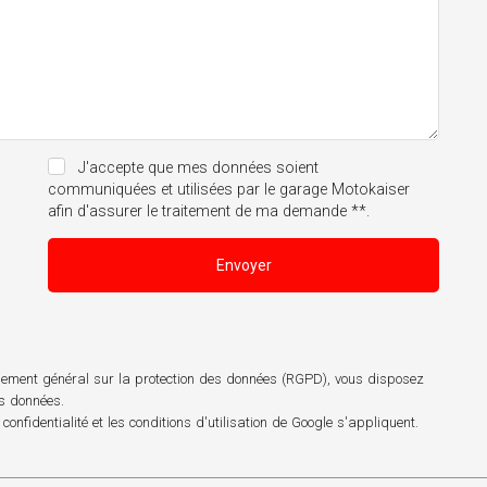
J'accepte que mes données soient
communiquées et utilisées par le garage Motokaiser
afin d'assurer le traitement de ma demande **.
Envoyer
èglement général sur la protection des données (RGPD), vous disposez
os données.
 confidentialité
et les
conditions d'utilisation
de Google s'appliquent.