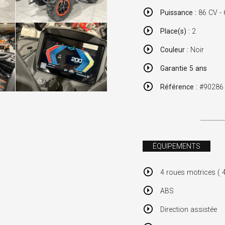
Puissance :
86 CV -
Place(s) :
2
Couleur :
Noir
Garantie 5 ans
Référence :
#90286
ÉQUIPEMENTS
4 roues motrices ( 
ABS
Direction assistée