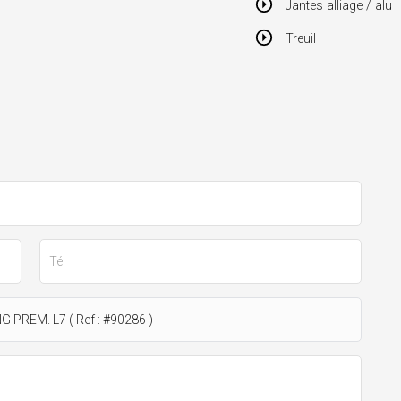
Jantes alliage / alu
Treuil