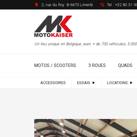
2, rue du Roy B-6670 Limerlé
Tel :
+32 80 51 9
Un lieu unique en Belgique, avec + de 700 véhicules, 5.0
MOTOS / SCOOTERS
3 ROUES
QUADS
ACCESSOIRES
ESSAIS
LOCATIONS