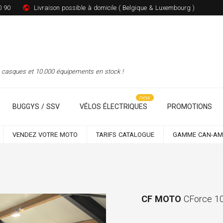
0 90
Livraison possible à domicile ( Belgique & Luxembourg )
00 casques et 10.000 équipements en stock !
BUGGYS / SSV
VÉLOS ÉLECTRIQUES
PROMOTIONS
VENDEZ VOTRE MOTO
TARIFS CATALOGUE
GAMME CAN-AM
CF MOTO
CForce 1