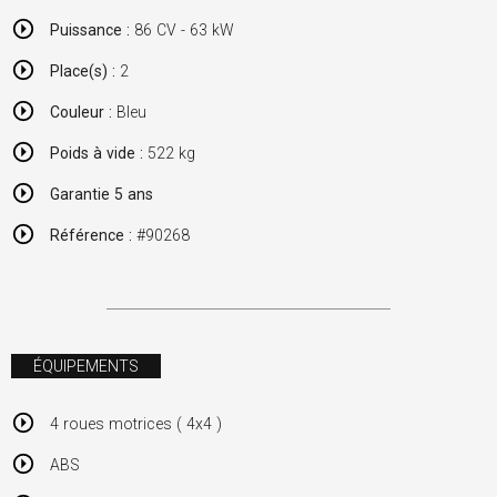
Puissance :
86 CV - 63 kW
Place(s) :
2
Couleur :
Bleu
Poids à vide :
522 kg
Garantie 5 ans
Référence :
#90268
ÉQUIPEMENTS
4 roues motrices ( 4x4 )
ABS