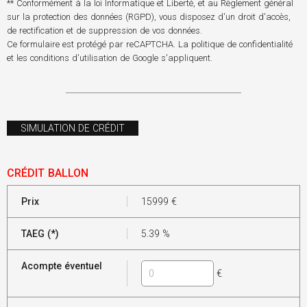
** Conformément à la loi Informatique et Liberté, et au Règlement général
sur la protection des données (RGPD), vous disposez d'un droit d'accès,
de rectification et de suppression de vos données.
Ce formulaire est protégé par reCAPTCHA. La
politique de confidentialité
et les
conditions d'utilisation
de Google s'appliquent.
SIMULATION DE CRÉDIT
CRÉDIT BALLON
Prix
15999
€
TAEG (*)
5.39
%
Acompte éventuel
€