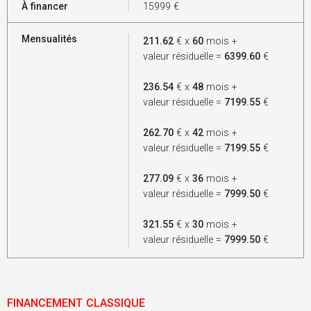
À financer
15999
€
Mensualités
211.62
€ x
60
mois +
valeur résiduelle =
6399.60
€
236.54
€ x
48
mois +
valeur résiduelle =
7199.55
€
262.70
€ x
42
mois +
valeur résiduelle =
7199.55
€
277.09
€ x
36
mois +
valeur résiduelle =
7999.50
€
321.55
€ x
30
mois +
valeur résiduelle =
7999.50
€
FINANCEMENT CLASSIQUE