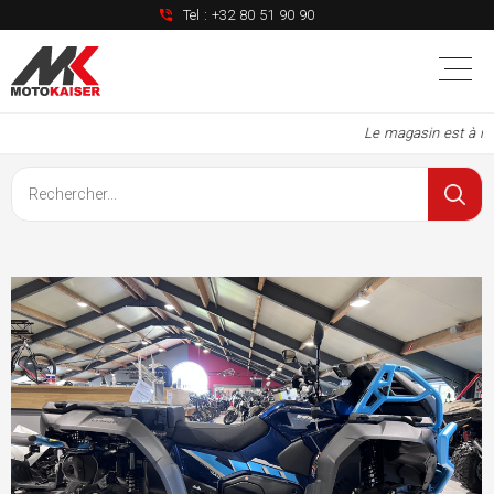
Tel :
+32 80 51 90 90
Le magasin est à nou