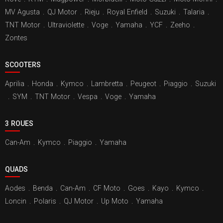
MV Agusta
.
QJ Motor
.
Rieju
.
Royal Enfield
.
Suzuki
.
Talaria
.
TNT Motor
.
Ultraviolette
.
Voge
.
Yamaha
.
YCF
.
Zeeho
.
Zontes
SCOOTERS
Aprilia
.
Honda
.
Kymco
.
Lambretta
.
Peugeot
.
Piaggio
.
Suzuki
.
SYM
.
TNT Motor
.
Vespa
.
Voge
.
Yamaha
3 ROUES
Can-Am
.
Kymco
.
Piaggio
.
Yamaha
QUADS
Aodes
.
Benda
.
Can-Am
.
CF Moto
.
Goes
.
Kayo
.
Kymco
.
Loncin
.
Polaris
.
QJ Motor
.
Up Moto
.
Yamaha