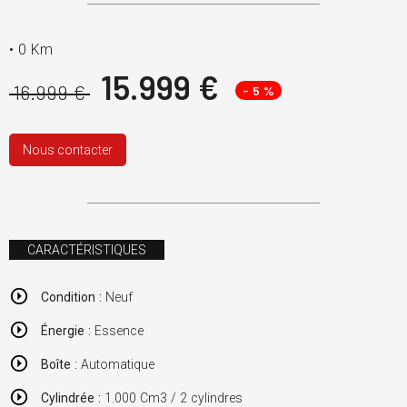
•
0 Km
15.999 €
16.999 €
- 5 %
Nous contacter
CARACTÉRISTIQUES
Condition :
Neuf
Énergie :
Essence
Boîte :
Automatique
Cylindrée :
1.000 Cm3 / 2 cylindres