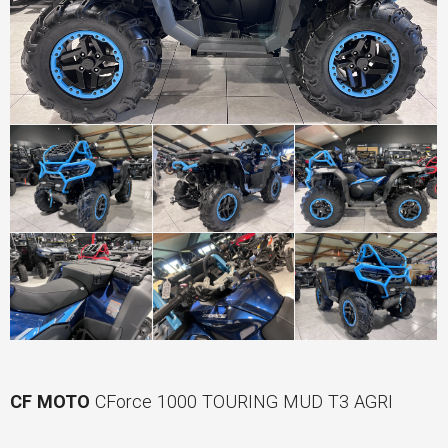
CF MOTO
CForce 1000 TOURING MUD T3 AGRI