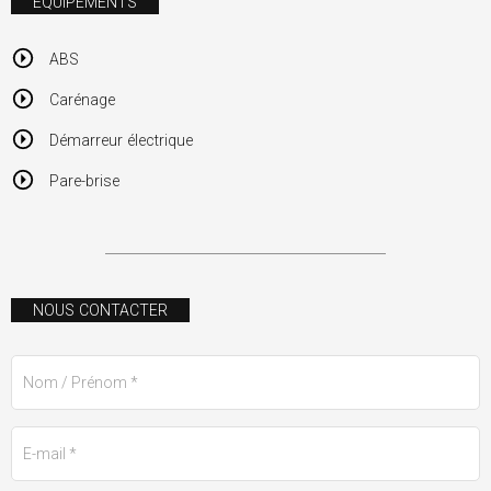
ÉQUIPEMENTS
ABS
Carénage
Démarreur électrique
Pare-brise
NOUS CONTACTER