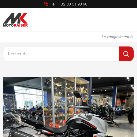
Tel :
+32 80 51 90 90
Le magasin est à nou