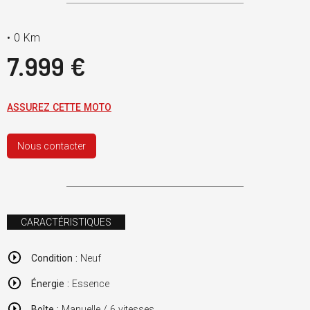
•
0 Km
7.999 €
ASSUREZ CETTE MOTO
Nous contacter
CARACTÉRISTIQUES
Condition :
Neuf
Énergie :
Essence
Boîte :
Manuelle / 6 vitesses