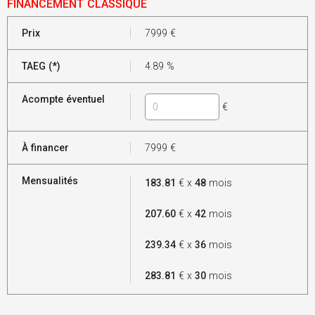
FINANCEMENT CLASSIQUE
Prix
7999
€
TAEG (*)
4.89
%
Acompte éventuel
€
À financer
7999
€
Mensualités
183.81
€ x
48
mois
207.60
€ x
42
mois
239.34
€ x
36
mois
283.81
€ x
30
mois