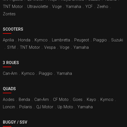
TNT Motor
.
Ultraviolette
.
Voge
.
Yamaha
.
YCF
.
Zeeho
.
Zontes
SCOOTERS
Aprilia
.
Honda
.
Kymco
.
Lambretta
.
Peugeot
.
Piaggio
.
Suzuki
.
SYM
.
TNT Motor
.
Vespa
.
Voge
.
Yamaha
3 ROUES
Can-Am
.
Kymco
.
Piaggio
.
Yamaha
QUADS
Aodes
.
Benda
.
Can-Am
.
CF Moto
.
Goes
.
Kayo
.
Kymco
.
Loncin
.
Polaris
.
QJ Motor
.
Up Moto
.
Yamaha
BUGGY / SSV