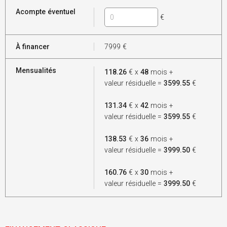
Acompte éventuel
€
À financer
7999
€
Mensualités
118.26
€ x
48
mois +
valeur résiduelle =
3599.55
€
131.34
€ x
42
mois +
valeur résiduelle =
3599.55
€
138.53
€ x
36
mois +
valeur résiduelle =
3999.50
€
160.76
€ x
30
mois +
valeur résiduelle =
3999.50
€