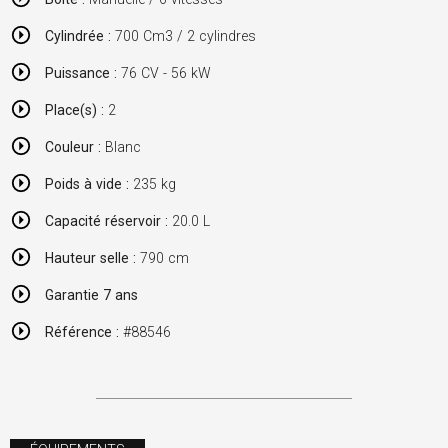
Cylindrée :
700 Cm3 / 2 cylindres
Puissance :
76 CV - 56 kW
Place(s) :
2
Couleur :
Blanc
Poids à vide :
235 kg
Capacité réservoir :
20.0 L
Hauteur selle :
790 cm
Garantie 7 ans
Référence :
#88546