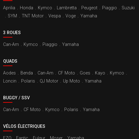
Aprilia
.
Honda
.
Kymco
.
Lambretta
.
Peugeot
.
Piaggio
.
Suzuki
.
SYM
.
TNT Motor
.
Vespa
.
Voge
.
Yamaha
3 ROUES
Can-Am
.
Kymco
.
Piaggio
.
Yamaha
QUADS
Aodes
.
Benda
.
Can-Am
.
CF Moto
.
Goes
.
Kayo
.
Kymco
.
Loncin
.
Polaris
.
QJ Motor
.
Up Moto
.
Yamaha
BUGGY / SSV
Can-Am
.
CF Moto
.
Kymco
.
Polaris
.
Yamaha
VÉLOS ÉLECTRIQUES
EZO
.
Fantic
.
Fulgur
.
Moser
.
Yamaha