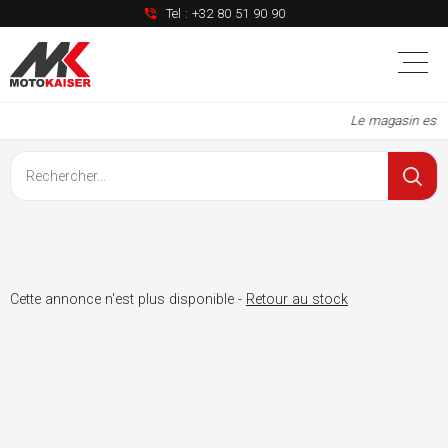
Tel :
+32 80 51 90 90
Le magasin est à
Cette annonce n'est plus disponible -
Retour au stock