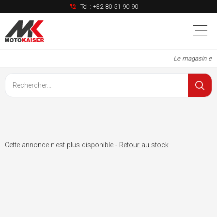
Tel :
+32 80 51 90 90
Le magasin est
Cette annonce n'est plus disponible -
Retour au stock