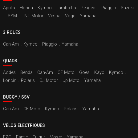
Aprilia
.
Honda
.
Kymco
.
Lambretta
.
Peugeot
.
Piaggio
.
Suzuki
.
SYM
.
TNT Motor
.
Vespa
.
Voge
.
Yamaha
3 ROUES
Can-Am
.
Kymco
.
Piaggio
.
Yamaha
QUADS
Aodes
.
Benda
.
Can-Am
.
CF Moto
.
Goes
.
Kayo
.
Kymco
.
Loncin
.
Polaris
.
QJ Motor
.
Up Moto
.
Yamaha
BUGGY / SSV
Can-Am
.
CF Moto
.
Kymco
.
Polaris
.
Yamaha
VÉLOS ÉLECTRIQUES
EZO
.
Fantic
.
Fulgur
.
Moser
.
Yamaha