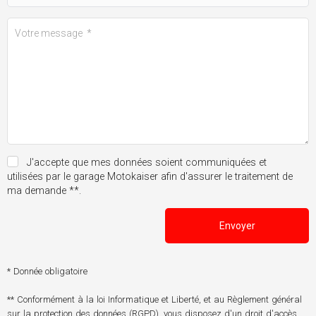
J'accepte que mes données soient communiquées et
utilisées par le garage Motokaiser afin d'assurer le traitement de
ma demande **.
Envoyer
* Donnée obligatoire
** Conformément à la loi Informatique et Liberté, et au Règlement général
sur la protection des données (RGPD), vous disposez d'un droit d'accès,