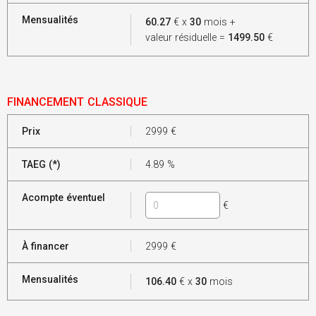
Mensualités
60.27
€ x
30
mois +
valeur résiduelle =
1499.50
€
FINANCEMENT CLASSIQUE
Prix
2999
€
TAEG (*)
4.89
%
Acompte éventuel
€
À financer
2999
€
Mensualités
106.40
€ x
30
mois