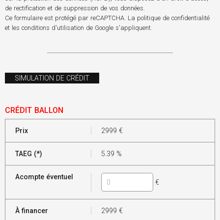
de rectification et de suppression de vos données.
Ce formulaire est protégé par reCAPTCHA. La
politique de confidentialité
et les
conditions d'utilisation
de Google s'appliquent.
SIMULATION DE CRÉDIT
CRÉDIT BALLON
Prix
2999
€
TAEG (*)
5.39
%
Acompte éventuel
€
À financer
2999
€