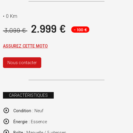
•
0 Km
2.999 €
3.099 €
- 100 €
ASSUREZ CETTE MOTO
Nous contacter
CARACTÉRISTIQUES
Condition :
Neuf
Énergie :
Essence
Boîte :
Manuelle / 5 vitesses