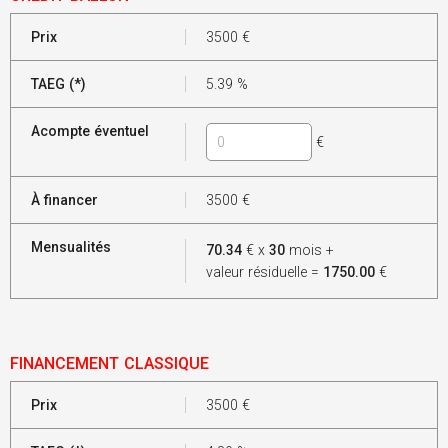
Prix
3500
€
TAEG (*)
5.39
%
Acompte éventuel
€
À financer
3500
€
Mensualités
70.34
€ x
30
mois +
valeur résiduelle =
1750.00
€
FINANCEMENT CLASSIQUE
Prix
3500
€