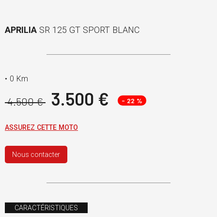
APRILIA
SR 125 GT SPORT BLANC
•
0 Km
3.500 €
4.500 €
- 22 %
ASSUREZ CETTE MOTO
Nous contacter
CARACTÉRISTIQUES