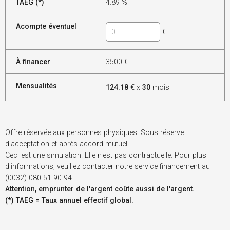
TAEG (*)
4.89
%
Acompte éventuel
€
À financer
3500
€
Mensualités
124.18
€ x
30
mois
Offre réservée aux personnes physiques. Sous réserve
d'acceptation et après accord mutuel.
Ceci est une simulation. Elle n'est pas contractuelle. Pour plus
d'informations, veuillez contacter notre service financement au
(0032) 080 51 90 94.
Attention, emprunter de l'argent coûte aussi de l'argent.
(*) TAEG = Taux annuel effectif global.