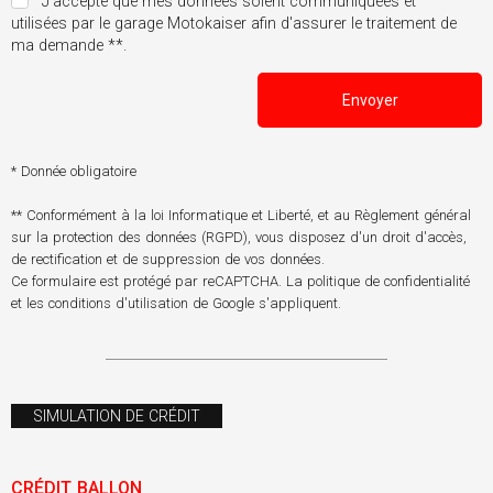
J'accepte que mes données soient communiquées et
utilisées par le garage Motokaiser afin d'assurer le traitement de
ma demande **.
Envoyer
* Donnée obligatoire
** Conformément à la loi Informatique et Liberté, et au Règlement général
sur la protection des données (RGPD), vous disposez d'un droit d'accès,
de rectification et de suppression de vos données.
Ce formulaire est protégé par reCAPTCHA. La
politique de confidentialité
et les
conditions d'utilisation
de Google s'appliquent.
SIMULATION DE CRÉDIT
CRÉDIT BALLON