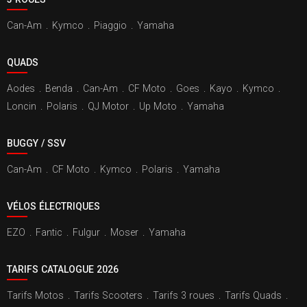
Can-Am
.
Kymco
.
Piaggio
.
Yamaha
QUADS
Aodes
.
Benda
.
Can-Am
.
CF Moto
.
Goes
.
Kayo
.
Kymco
.
Loncin
.
Polaris
.
QJ Motor
.
Up Moto
.
Yamaha
BUGGY / SSV
Can-Am
.
CF Moto
.
Kymco
.
Polaris
.
Yamaha
VÉLOS ÉLECTRIQUES
EZO
.
Fantic
.
Fulgur
.
Moser
.
Yamaha
TARIFS CATALOGUE 2026
Tarifs Motos
.
Tarifs Scooters
.
Tarifs 3 roues
.
Tarifs Quads
.