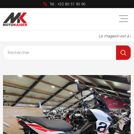
Tel :
+32 80 51 90 90
Le magasin est à nou