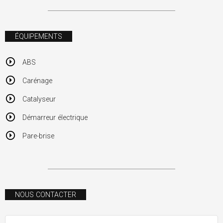
ÉQUIPEMENTS
ABS
Carénage
Catalyseur
Démarreur électrique
Pare-brise
NOUS CONTACTER