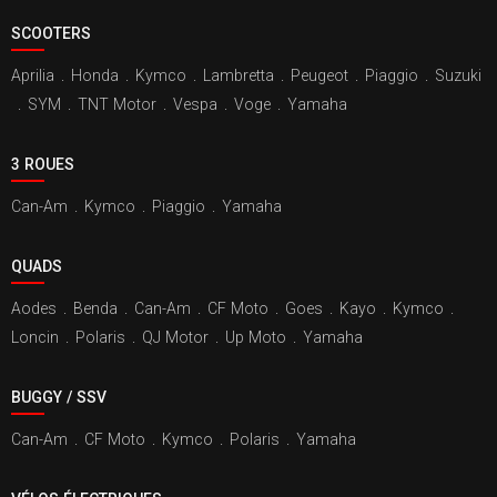
SCOOTERS
Aprilia
.
Honda
.
Kymco
.
Lambretta
.
Peugeot
.
Piaggio
.
Suzuki
.
SYM
.
TNT Motor
.
Vespa
.
Voge
.
Yamaha
3 ROUES
Can-Am
.
Kymco
.
Piaggio
.
Yamaha
QUADS
Aodes
.
Benda
.
Can-Am
.
CF Moto
.
Goes
.
Kayo
.
Kymco
.
Loncin
.
Polaris
.
QJ Motor
.
Up Moto
.
Yamaha
BUGGY / SSV
Can-Am
.
CF Moto
.
Kymco
.
Polaris
.
Yamaha