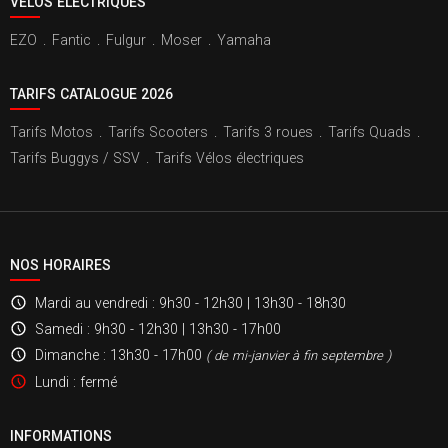
VÉLOS ÉLECTRIQUES
EZO
.
Fantic
.
Fulgur
.
Moser
.
Yamaha
TARIFS CATALOGUE 2026
Tarifs Motos
.
Tarifs Scooters
.
Tarifs 3 roues
.
Tarifs Quads
.
Tarifs Buggys / SSV
.
Tarifs Vélos électriques
NOS HORAIRES
Mardi au vendredi
: 9h30 - 12h30 | 13h30 - 18h30
Samedi
: 9h30 - 12h30 | 13h30 - 17h00
Dimanche
: 13h30 - 17h00
( de mi-janvier à fin septembre )
Lundi
: fermé
INFORMATIONS