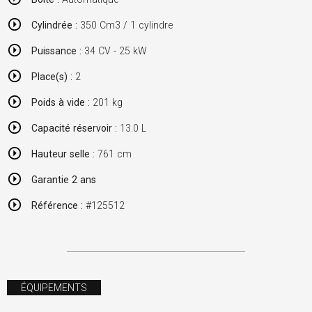
Cylindrée :
350 Cm3 / 1 cylindre
Puissance :
34 CV - 25 kW
Place(s) :
2
Poids à vide :
201 kg
Capacité réservoir :
13.0 L
Hauteur selle :
761 cm
Garantie 2 ans
Référence :
#125512
ÉQUIPEMENTS