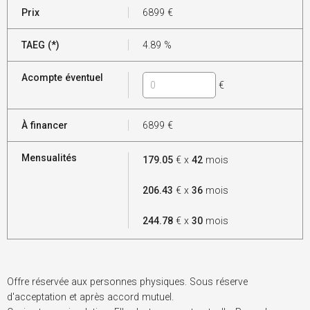
Prix
6899
€
TAEG (*)
4.89
%
Acompte éventuel
€
À financer
6899
€
Mensualités
179.05
€ x
42
mois
206.43
€ x
36
mois
244.78
€ x
30
mois
Offre réservée aux personnes physiques. Sous réserve
d'acceptation et après accord mutuel.