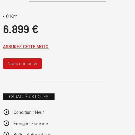
•
0 Km
6.899 €
ASSUREZ CETTE MOTO
Nous contacter
CARACTÉRISTIQUES
Condition :
Neuf
Énergie :
Essence
Boîte :
Automatique