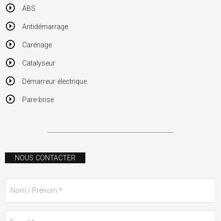
ABS
Antidémarrage
Carénage
Catalyseur
Démarreur électrique
Pare-brise
NOUS CONTACTER