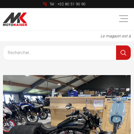
Tel :
+32 80 51 90 90
Le magasin est à no