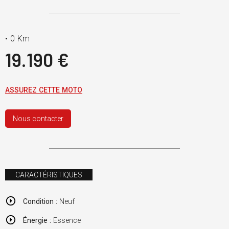
•
0 Km
19.190 €
ASSUREZ CETTE MOTO
Nous contacter
CARACTÉRISTIQUES
Condition :
Neuf
Énergie :
Essence