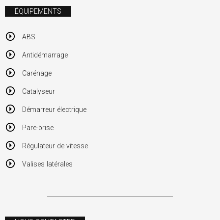
ÉQUIPEMENTS
ABS
Antidémarrage
Carénage
Catalyseur
Démarreur électrique
Pare-brise
Régulateur de vitesse
Valises latérales