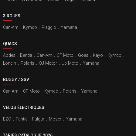
3 ROUES
Can-Am
.
Kymco
.
Piaggio
.
Yamaha
QUADS
Aodes
.
Benda
.
Can-Am
.
CF Moto
.
Goes
.
Kayo
.
Kymco
.
Loncin
.
Polaris
.
QJ Motor
.
Up Moto
.
Yamaha
BUGGY / SSV
Can-Am
.
CF Moto
.
Kymco
.
Polaris
.
Yamaha
VÉLOS ÉLECTRIQUES
EZO
.
Fantic
.
Fulgur
.
Moser
.
Yamaha
TARIFS CATALOGUE 2026