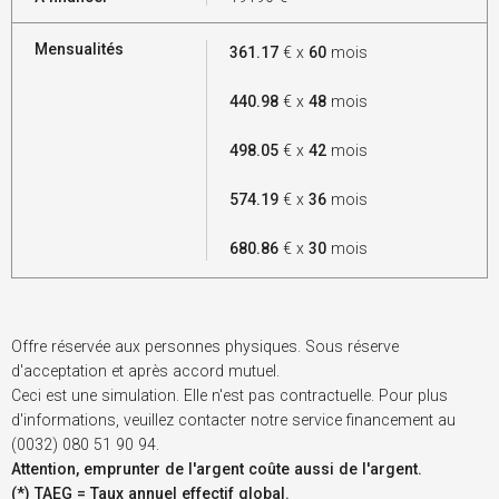
Mensualités
361.17
€ x
60
mois
440.98
€ x
48
mois
498.05
€ x
42
mois
574.19
€ x
36
mois
680.86
€ x
30
mois
Offre réservée aux personnes physiques. Sous réserve
d'acceptation et après accord mutuel.
Ceci est une simulation. Elle n'est pas contractuelle. Pour plus
d'informations, veuillez contacter notre service financement au
(0032) 080 51 90 94.
Attention, emprunter de l'argent coûte aussi de l'argent.
(*) TAEG = Taux annuel effectif global.