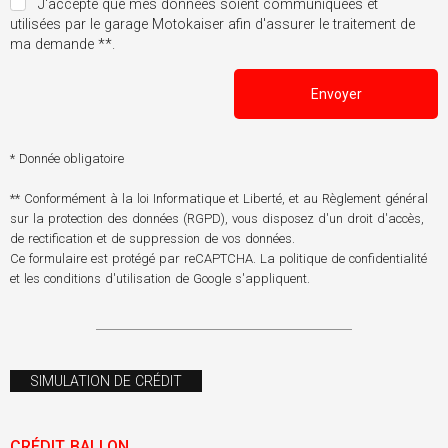
J'accepte que mes données soient communiquées et
utilisées par le garage Motokaiser afin d'assurer le traitement de
ma demande **.
Envoyer
* Donnée obligatoire
** Conformément à la loi Informatique et Liberté, et au Règlement général
sur la protection des données (RGPD), vous disposez d'un droit d'accès,
de rectification et de suppression de vos données.
Ce formulaire est protégé par reCAPTCHA. La
politique de confidentialité
et les
conditions d'utilisation
de Google s'appliquent.
SIMULATION DE CRÉDIT
CRÉDIT BALLON