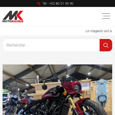
Tel :
+32 80 51 90 90
Le magasin est à nou