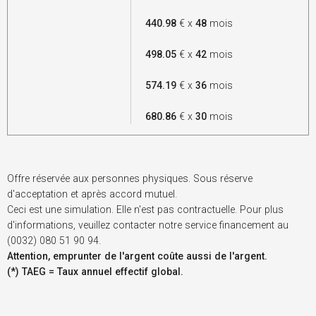
440.98
€ x
48
mois
498.05
€ x
42
mois
574.19
€ x
36
mois
680.86
€ x
30
mois
Offre réservée aux personnes physiques. Sous réserve
d'acceptation et après accord mutuel.
Ceci est une simulation. Elle n'est pas contractuelle. Pour plus
d'informations, veuillez contacter notre service financement au
(0032) 080 51 90 94.
Attention, emprunter de l'argent coûte aussi de l'argent.
(*) TAEG = Taux annuel effectif global.