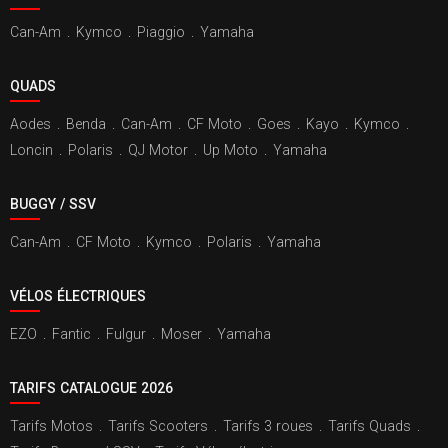
Can-Am
.
Kymco
.
Piaggio
.
Yamaha
QUADS
Aodes
.
Benda
.
Can-Am
.
CF Moto
.
Goes
.
Kayo
.
Kymco
.
Loncin
.
Polaris
.
QJ Motor
.
Up Moto
.
Yamaha
BUGGY / SSV
Can-Am
.
CF Moto
.
Kymco
.
Polaris
.
Yamaha
VÉLOS ÉLECTRIQUES
EZO
.
Fantic
.
Fulgur
.
Moser
.
Yamaha
TARIFS CATALOGUE 2026
Tarifs Motos
.
Tarifs Scooters
.
Tarifs 3 roues
.
Tarifs Quads
.