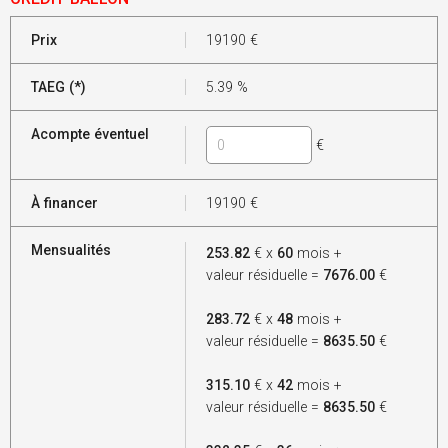
Prix
19190
€
TAEG (*)
5.39
%
Acompte éventuel
€
À financer
19190
€
Mensualités
253.82
€ x
60
mois +
valeur résiduelle =
7676.00
€
283.72
€ x
48
mois +
valeur résiduelle =
8635.50
€
315.10
€ x
42
mois +
valeur résiduelle =
8635.50
€