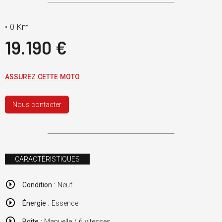
•
0 Km
19.190 €
ASSUREZ CETTE MOTO
Nous contacter
CARACTÉRISTIQUES
Condition :
Neuf
Énergie :
Essence
Boîte :
Manuelle / 6 vitesses