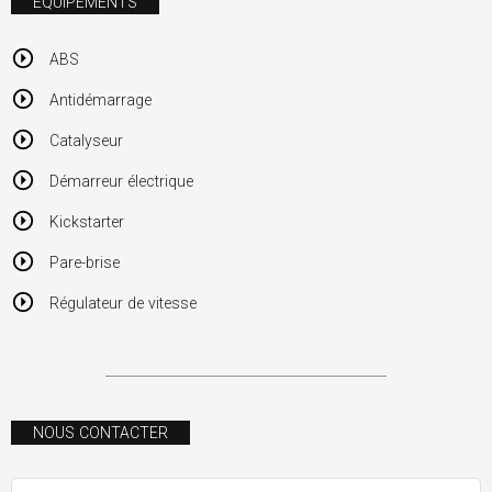
ÉQUIPEMENTS
ABS
Antidémarrage
Catalyseur
Démarreur électrique
Kickstarter
Pare-brise
Régulateur de vitesse
NOUS CONTACTER