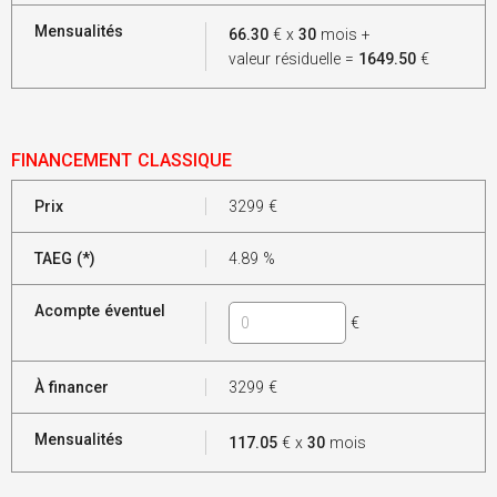
Mensualités
66.30
€ x
30
mois +
valeur résiduelle =
1649.50
€
FINANCEMENT CLASSIQUE
Prix
3299
€
TAEG (*)
4.89
%
Acompte éventuel
€
À financer
3299
€
Mensualités
117.05
€ x
30
mois