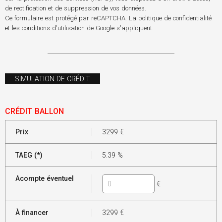
de rectification et de suppression de vos données.
Ce formulaire est protégé par reCAPTCHA. La
politique de confidentialité
et les
conditions d'utilisation
de Google s'appliquent.
SIMULATION DE CRÉDIT
CRÉDIT BALLON
Prix
3299
€
TAEG (*)
5.39
%
Acompte éventuel
€
À financer
3299
€