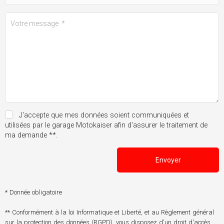
J'accepte que mes données soient communiquées et
utilisées par le garage Motokaiser afin d'assurer le traitement de
ma demande **.
Envoyer
* Donnée obligatoire
** Conformément à la loi Informatique et Liberté, et au Règlement général
sur la protection des données (RGPD), vous disposez d'un droit d'accès,