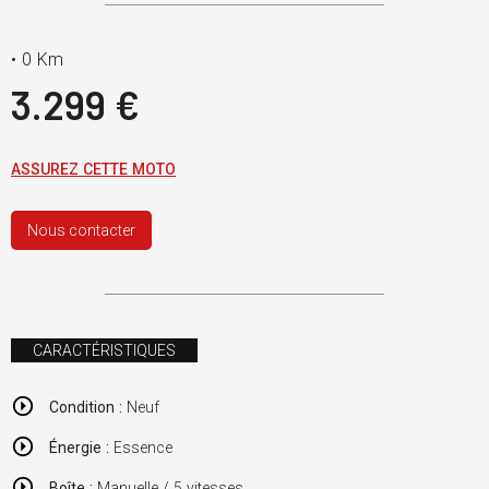
•
0 Km
3.299 €
ASSUREZ CETTE MOTO
Nous contacter
CARACTÉRISTIQUES
Condition :
Neuf
Énergie :
Essence
Boîte :
Manuelle / 5 vitesses