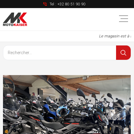
Tel :
+32 80 51 90 90
Le magasin est à nou