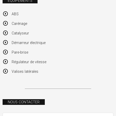
ÉQUIPEMENTS
ABS
Carénage
Catalyseur
Démarreur électrique
Pare-brise
Régulateur de vitesse
Valises latérales
NOUS CONTACTER