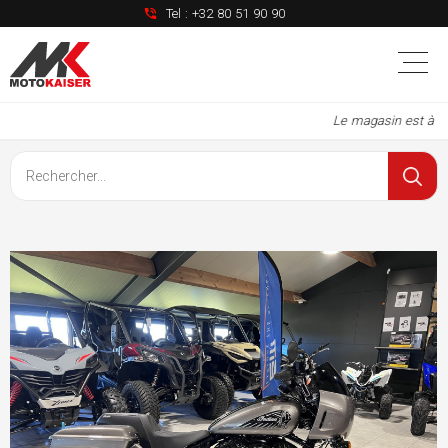
Tel :
+32 80 51 90 90
Le magasin est à nou