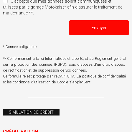
J'accepte que mes données soient communiquées et
utilisées par le garage Motokaiser afin d'assurer le traitement de
ma demande **.
Envoyer
* Donnée obligatoire
** Conformément à la loi Informatique et Liberté, et au Règlement général
sur la protection des données (RGPD), vous disposez d'un droit d'accès,
de rectification et de suppression de vos données.
Ce formulaire est protégé par reCAPTCHA. La
politique de confidentialité
et les
conditions d'utilisation
de Google s'appliquent.
SIMULATION DE CRÉDIT
CRÉDIT BALLON