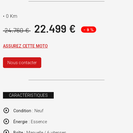
•
0 Km
22.499 €
24.760 €
- 9 %
ASSUREZ CETTE MOTO
Nous contacter
CARACTÉRISTIQUES
Condition :
Neuf
Énergie :
Essence
Boîte :
Manuelle / 6 vitesses