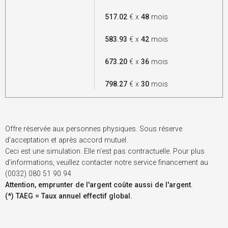
517.02
€ x
48
mois
583.93
€ x
42
mois
673.20
€ x
36
mois
798.27
€ x
30
mois
Offre réservée aux personnes physiques. Sous réserve
d'acceptation et après accord mutuel.
Ceci est une simulation. Elle n'est pas contractuelle. Pour plus
d'informations, veuillez contacter notre service financement au
(0032) 080 51 90 94.
Attention, emprunter de l'argent coûte aussi de l'argent.
(*) TAEG = Taux annuel effectif global.