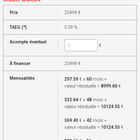
Prix
22499
€
TAEG (*)
5.39
%
Acompte éventuel
€
À financer
22499
€
Mensualités
297.59
€ x
60
mois +
valeur résiduelle =
8999.60
€
332.64
€ x
48
mois +
valeur résiduelle =
10124.55
€
369.43
€ x
42
mois +
valeur résiduelle =
10124.55
€