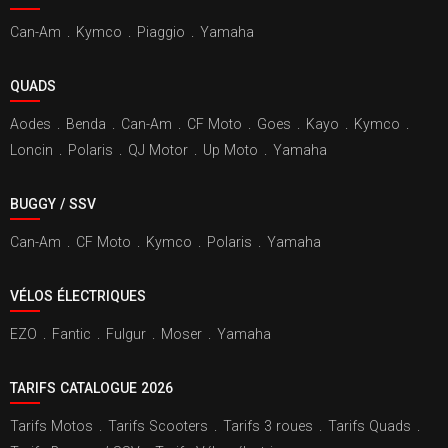
Can-Am
.
Kymco
.
Piaggio
.
Yamaha
QUADS
Aodes
.
Benda
.
Can-Am
.
CF Moto
.
Goes
.
Kayo
.
Kymco
.
Loncin
.
Polaris
.
QJ Motor
.
Up Moto
.
Yamaha
BUGGY / SSV
Can-Am
.
CF Moto
.
Kymco
.
Polaris
.
Yamaha
VÉLOS ÉLECTRIQUES
EZO
.
Fantic
.
Fulgur
.
Moser
.
Yamaha
TARIFS CATALOGUE 2026
Tarifs Motos
.
Tarifs Scooters
.
Tarifs 3 roues
.
Tarifs Quads
.