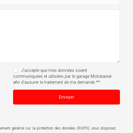
J'accepte que mes données soient
communiquées et utilisées par le garage Motokaiser
afin d'assurer le traitement de ma demande **.
Envoyer
èglement général sur la protection des données (RGPD), vous disposez