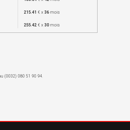
215.41
€ x
36
mois
255.42
€ x
30
mois
 au (0032) 080 51 90 94.