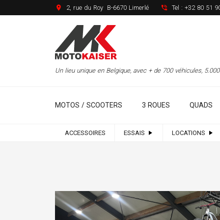
2, rue du Roy B-6670 Limerlé
Tel :
+32 80 51 9
Un lieu unique en Belgique, avec + de 700 véhicules, 5.0
MOTOS / SCOOTERS
3 ROUES
QUADS
ACCESSOIRES
ESSAIS
LOCATIONS