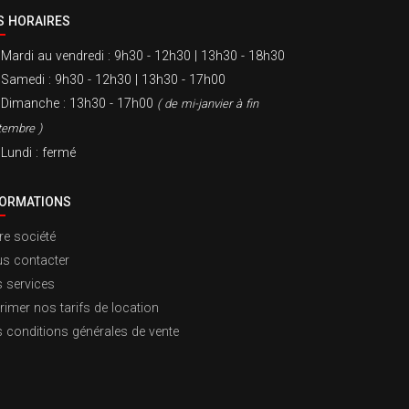
S HORAIRES
Mardi au vendredi
: 9h30 - 12h30 | 13h30 - 18h30
Samedi
: 9h30 - 12h30 | 13h30 - 17h00
Dimanche
: 13h30 - 17h00
( de mi-janvier à fin
tembre )
Lundi
: fermé
FORMATIONS
re société
s contacter
 services
rimer nos tarifs de location
 conditions générales de vente