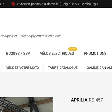
0 90
Livraison possible à domicile ( Belgique & Luxembourg )
00 casques et 10.000 équipements en stock !
BUGGYS / SSV
VÉLOS ÉLECTRIQUES
PROMOTIONS
VENDEZ VOTRE MOTO
TARIFS CATALOGUE
GAMME CAN-AM
APRILIA
RS 457