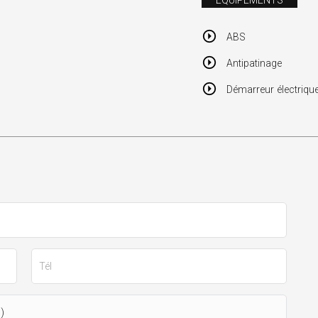
ÉQUIPEMENTS
ABS
Antipatinage
Démarreur électriqu