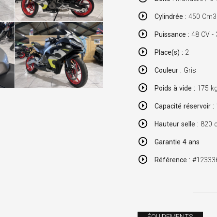
Cylindrée :
450 Cm3 /
Puissance :
48 CV -
Place(s) :
2
Couleur :
Gris
Poids à vide :
175 k
Capacité réservoir :
Hauteur selle :
820 
Garantie 4 ans
Référence :
#12333