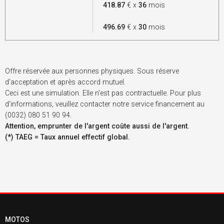
418.87
€ x
36
mois
496.69
€ x
30
mois
Offre réservée aux personnes physiques. Sous réserve
d'acceptation et après accord mutuel.
Ceci est une simulation. Elle n'est pas contractuelle. Pour plus
d'informations, veuillez contacter notre service financement au
(0032) 080 51 90 94.
Attention, emprunter de l'argent coûte aussi de l'argent.
(*) TAEG = Taux annuel effectif global.
MOTOS