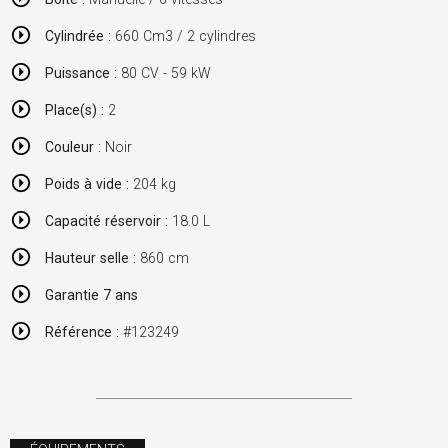
Cylindrée :
660 Cm3 / 2 cylindres
Puissance :
80 CV - 59 kW
Place(s) :
2
Couleur :
Noir
Poids à vide :
204 kg
Capacité réservoir :
18.0 L
Hauteur selle :
860 cm
Garantie 7 ans
Référence :
#123249