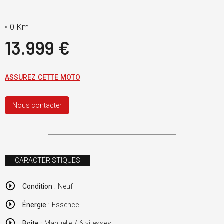
•
0 Km
13.999 €
ASSUREZ CETTE MOTO
Nous contacter
CARACTÉRISTIQUES
Condition :
Neuf
Énergie :
Essence
Boîte :
Manuelle / 6 vitesses