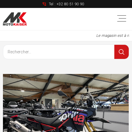
Tel :
+32 80 51 90 90
Le magasin est à nouv