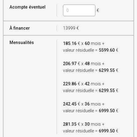
Acompte éventuel
€
À financer
13999
€
Mensualités
185.16
€ x
60
mois +
valeur résiduelle =
5599.60
€
206.97
€ x
48
mois +
valeur résiduelle =
6299.55
€
229.86
€ x
42
mois +
valeur résiduelle =
6299.55
€
242.45
€ x
36
mois +
valeur résiduelle =
6999.50
€
281.35
€ x
30
mois +
valeur résiduelle =
6999.50
€