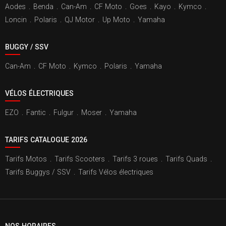
Aodes
.
Benda
.
Can-Am
.
CF Moto
.
Goes
.
Kayo
.
Kymco
.
Loncin
.
Polaris
.
QJ Motor
.
Up Moto
.
Yamaha
BUGGY / SSV
Can-Am
.
CF Moto
.
Kymco
.
Polaris
.
Yamaha
VÉLOS ÉLECTRIQUES
EZO
.
Fantic
.
Fulgur
.
Moser
.
Yamaha
TARIFS CATALOGUE 2026
Tarifs Motos
.
Tarifs Scooters
.
Tarifs 3 roues
.
Tarifs Quads
.
Tarifs Buggys / SSV
.
Tarifs Vélos électriques
NOS HORAIRES