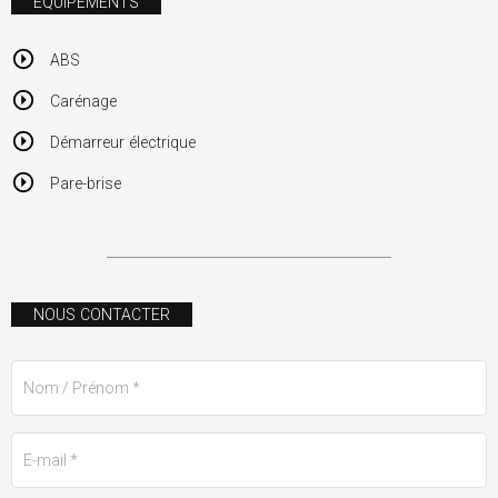
ÉQUIPEMENTS
ABS
Carénage
Démarreur électrique
Pare-brise
NOUS CONTACTER