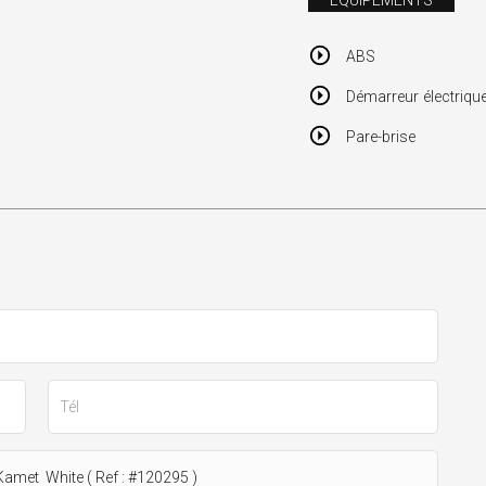
ÉQUIPEMENTS
ABS
Démarreur électriqu
Pare-brise