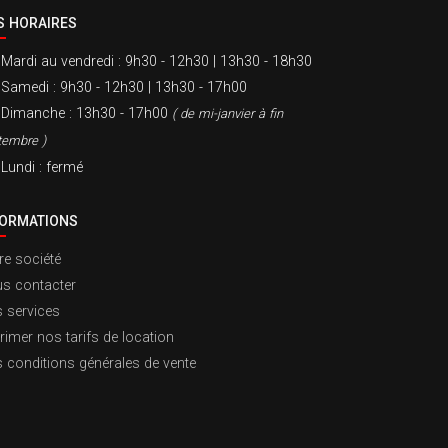
S HORAIRES
Mardi au vendredi
: 9h30 - 12h30 | 13h30 - 18h30
Samedi
: 9h30 - 12h30 | 13h30 - 17h00
Dimanche
: 13h30 - 17h00
( de mi-janvier à fin
tembre )
Lundi
: fermé
FORMATIONS
re société
s contacter
 services
rimer nos tarifs de location
 conditions générales de vente