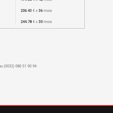
206.43
€ x
36
mois
244.78
€ x
30
mois
 au (0032) 080 51 90 94.