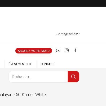
Le magasin est à nouveau ouvert tous 
ASSUREZ VOTRE MOTO
ÉVÈNEMENTS
CONTACT
alayan 450 Kamet White