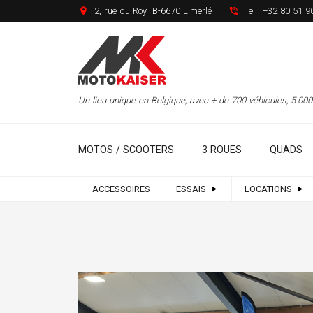
2, rue du Roy B-6670 Limerlé
Tel :
+32 80 51 9
Un lieu unique en Belgique, avec + de 700 véhicules, 5.0
MOTOS / SCOOTERS
3 ROUES
QUADS
ACCESSOIRES
ESSAIS
LOCATIONS