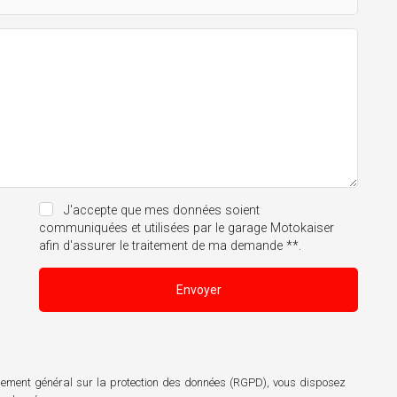
J'accepte que mes données soient
communiquées et utilisées par le garage Motokaiser
afin d'assurer le traitement de ma demande **.
Envoyer
èglement général sur la protection des données (RGPD), vous disposez