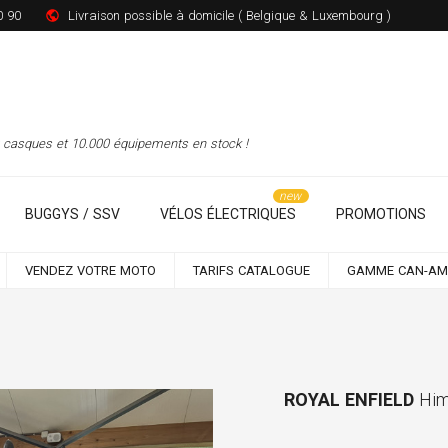
0 90
Livraison possible à domicile ( Belgique & Luxembourg )
00 casques et 10.000 équipements en stock !
BUGGYS / SSV
VÉLOS ÉLECTRIQUES
PROMOTIONS
VENDEZ VOTRE MOTO
TARIFS CATALOGUE
GAMME CAN-AM
ROYAL ENFIELD
Him