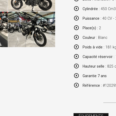
Cylindrée :
450 Cm3 /
Puissance :
40 CV -
Place(s) :
2
Couleur :
Blanc
Poids à vide :
181 k
Capacité réservoir :
Hauteur selle :
825 
Garantie 7 ans
Référence :
#12029