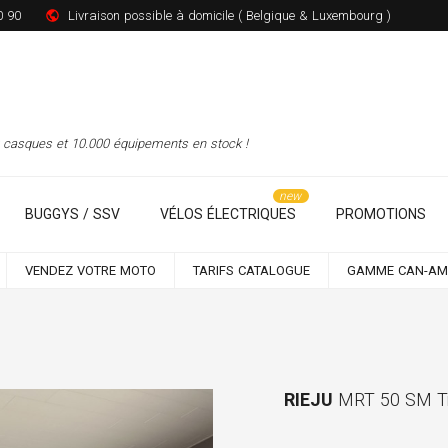
0 90
Livraison possible à domicile ( Belgique & Luxembourg )
00 casques et 10.000 équipements en stock !
BUGGYS / SSV
VÉLOS ÉLECTRIQUES
PROMOTIONS
VENDEZ VOTRE MOTO
TARIFS CATALOGUE
GAMME CAN-AM
RIEJU
MRT 50 SM Tr