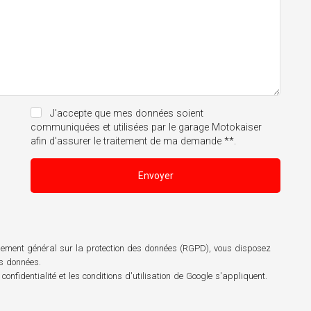
J'accepte que mes données soient
communiquées et utilisées par le garage Motokaiser
afin d'assurer le traitement de ma demande **.
Envoyer
èglement général sur la protection des données (RGPD), vous disposez
os données.
 confidentialité
et les
conditions d'utilisation
de Google s'appliquent.