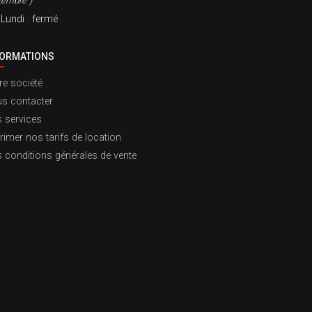
tembre )
Lundi
: fermé
FORMATIONS
re société
s contacter
 services
rimer nos tarifs de location
 conditions générales de vente