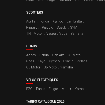
SCOOTERS
Aprilia
.
Honda
.
Kymco
.
Lambretta
.
Peugeot
.
Piaggio
.
Suzuki
.
SYM
.
TNT Motor
.
Vespa
.
Voge
.
Yamaha
QUADS
Aodes
.
Benda
.
Can-Am
.
CF Moto
.
Goes
.
Kayo
.
Kymco
.
Loncin
.
Polaris
.
QJ Motor
.
Up Moto
.
Yamaha
VÉLOS ÉLECTRIQUES
EZO
.
Fantic
.
Fulgur
.
Moser
.
Yamaha
TARIFS CATALOGUE 2026