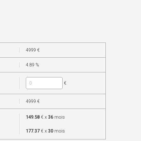
4999
€
4.89
%
€
4999
€
149.58
€ x
36
mois
177.37
€ x
30
mois