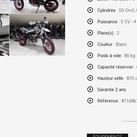
Cylindrée :
50 Cm3 / 
Puissance :
5 CV - 4
Place(s) :
2
Couleur :
Blanc
Poids à vide :
85 kg
Capacité réservoir :
Hauteur selle :
870 
Garantie 2 ans
Référence :
#11686