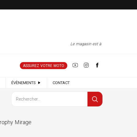
Le magasin est à nouveau ouvert tous l
ASSUREZ VOTRE MOTO
ÉVÈNEMENTS
CONTACT
ophy Mirage