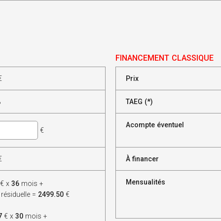
FINANCEMENT CLASSIQUE
€
Prix
%
TAEG (*)
Acompte éventuel
€
€
À financer
Mensualités
€ x
36
mois +
 résiduelle =
2499.50
€
7
€ x
30
mois +