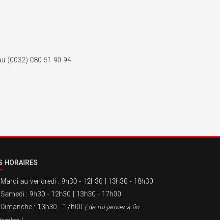
 au (0032) 080 51 90 94.
S HORAIRES
Mardi au vendredi
: 9h30 - 12h30 | 13h30 - 18h30
Samedi
: 9h30 - 12h30 | 13h30 - 17h00
Dimanche
: 13h30 - 17h00
( de mi-janvier à fin