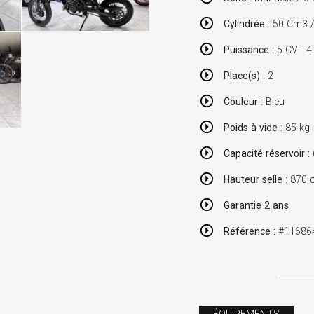
Cylindrée :
50 Cm3 / 
Puissance :
5 CV - 4
Place(s) :
2
Couleur :
Bleu
Poids à vide :
85 kg
Capacité réservoir :
Hauteur selle :
870 
Garantie 2 ans
Référence :
#11686