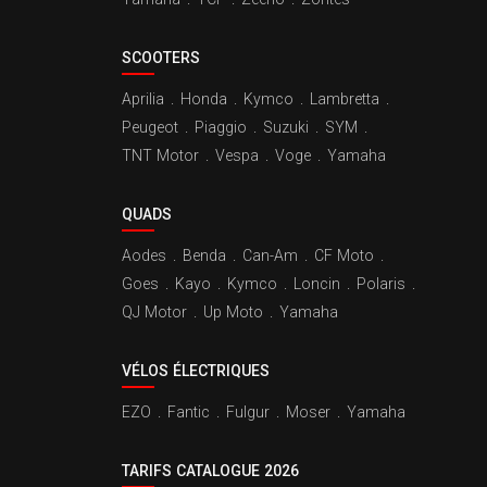
SCOOTERS
Aprilia
.
Honda
.
Kymco
.
Lambretta
.
Peugeot
.
Piaggio
.
Suzuki
.
SYM
.
TNT Motor
.
Vespa
.
Voge
.
Yamaha
QUADS
Aodes
.
Benda
.
Can-Am
.
CF Moto
.
Goes
.
Kayo
.
Kymco
.
Loncin
.
Polaris
.
QJ Motor
.
Up Moto
.
Yamaha
VÉLOS ÉLECTRIQUES
EZO
.
Fantic
.
Fulgur
.
Moser
.
Yamaha
TARIFS CATALOGUE 2026