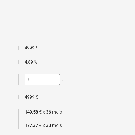
4999
€
4.89
%
€
4999
€
149.58
€ x
36
mois
177.37
€ x
30
mois