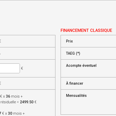
FINANCEMENT CLASSIQUE
€
Prix
%
TAEG (*)
Acompte éventuel
€
€
À financer
Mensualités
€ x
36
mois +
 résiduelle =
2499.50
€
7
€ x
30
mois +