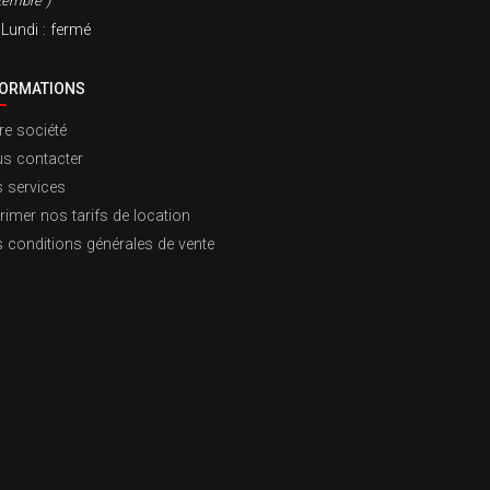
tembre )
Lundi
: fermé
FORMATIONS
re société
s contacter
 services
rimer nos tarifs de location
 conditions générales de vente