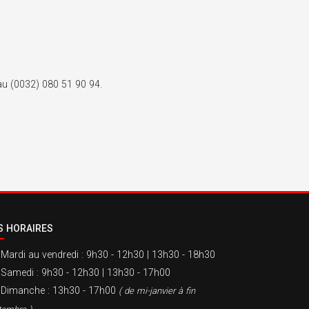
 au (0032) 080 51 90 94.
S HORAIRES
Mardi au vendredi
: 9h30 - 12h30 | 13h30 - 18h30
Samedi
: 9h30 - 12h30 | 13h30 - 17h00
Dimanche
: 13h30 - 17h00
( de mi-janvier à fin