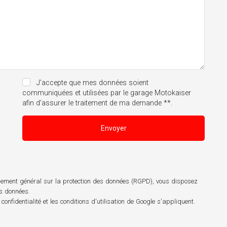
J'accepte que mes données soient
communiquées et utilisées par le garage Motokaiser
afin d'assurer le traitement de ma demande **.
Envoyer
èglement général sur la protection des données (RGPD), vous disposez
os données.
 confidentialité
et les
conditions d'utilisation
de Google s'appliquent.