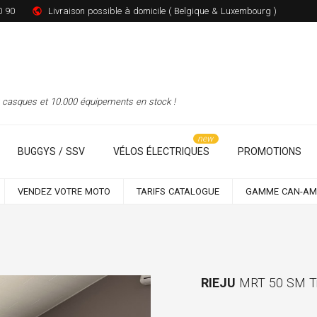
0 90
Livraison possible à domicile ( Belgique & Luxembourg )
00 casques et 10.000 équipements en stock !
BUGGYS / SSV
VÉLOS ÉLECTRIQUES
PROMOTIONS
VENDEZ VOTRE MOTO
TARIFS CATALOGUE
GAMME CAN-AM
RIEJU
MRT 50 SM Tr