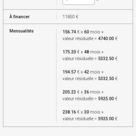
À financer
11850
€
Mensualités
156.74
€ x
60
mois +
valeur résiduelle =
4740.00
€
175.20
€ x
48
mois +
valeur résiduelle =
5332.50
€
194.57
€ x
42
mois +
valeur résiduelle =
5332.50
€
205.23
€ x
36
mois +
valeur résiduelle =
5925.00
€
238.16
€ x
30
mois +
valeur résiduelle =
5925.00
€