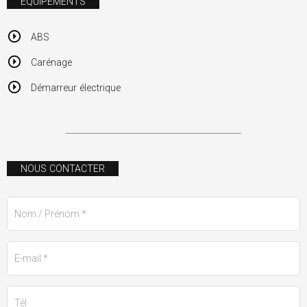
ÉQUIPEMENTS
ABS
Carénage
Démarreur électrique
NOUS CONTACTER