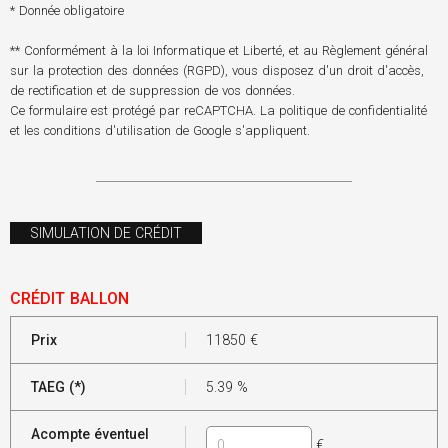
* Donnée obligatoire
** Conformément à la loi Informatique et Liberté, et au Règlement général
sur la protection des données (RGPD), vous disposez d'un droit d'accès,
de rectification et de suppression de vos données.
Ce formulaire est protégé par reCAPTCHA. La
politique de confidentialité
et les
conditions d'utilisation
de Google s'appliquent.
SIMULATION DE CRÉDIT
CRÉDIT BALLON
Prix
11850
€
TAEG (*)
5.39
%
Acompte éventuel
€