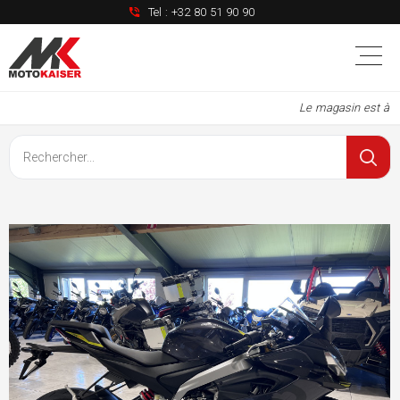
Tel :
+32 80 51 90 90
Le magasin est à no