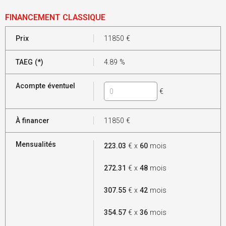
FINANCEMENT CLASSIQUE
Prix
11850
€
TAEG (*)
4.89
%
Acompte éventuel
€
À financer
11850
€
Mensualités
223.03
€ x
60
mois
272.31
€ x
48
mois
307.55
€ x
42
mois
354.57
€ x
36
mois