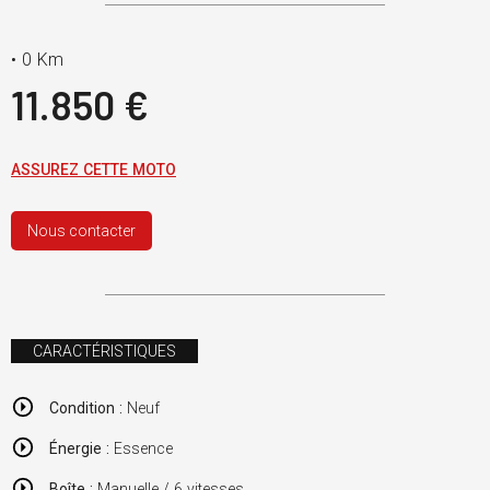
•
0 Km
11.850 €
ASSUREZ CETTE MOTO
Nous contacter
CARACTÉRISTIQUES
Condition :
Neuf
Énergie :
Essence
Boîte :
Manuelle / 6 vitesses