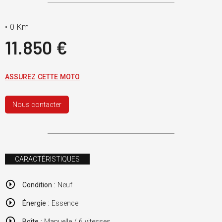
•
0 Km
11.850 €
ASSUREZ CETTE MOTO
Nous contacter
CARACTÉRISTIQUES
Condition :
Neuf
Énergie :
Essence
Boîte :
Manuelle / 6 vitesses