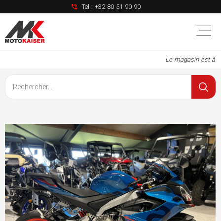
Tel :
+32 80 51 90 90
Le magasin est à no