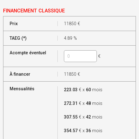
FINANCEMENT CLASSIQUE
Prix
11850
€
TAEG (*)
4.89
%
Acompte éventuel
€
À financer
11850
€
Mensualités
223.03
€ x
60
mois
272.31
€ x
48
mois
307.55
€ x
42
mois
354.57
€ x
36
mois