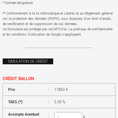
* Donnée obligatoire
** Conformément à la loi Informatique et Liberté, et au Règlement général
sur la protection des données (RGPD), vous disposez d'un droit d'accès,
de rectification et de suppression de vos données.
Ce formulaire est protégé par reCAPTCHA. La
politique de confidentialité
et les
conditions d'utilisation
de Google s'appliquent.
SIMULATION DE CRÉDIT
CRÉDIT BALLON
Prix
11850
€
TAEG (*)
5.39
%
Acompte éventuel
€