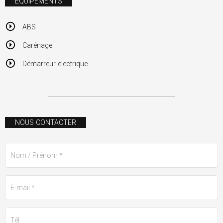
ÉQUIPEMENTS
ABS
Carénage
Démarreur électrique
NOUS CONTACTER