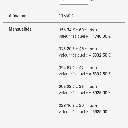
À financer
11850
€
Mensualités
156.74
€ x
60
mois +
valeur résiduelle =
4740.00
€
175.20
€ x
48
mois +
valeur résiduelle =
5332.50
€
194.57
€ x
42
mois +
valeur résiduelle =
5332.50
€
205.23
€ x
36
mois +
valeur résiduelle =
5925.00
€
238.16
€ x
30
mois +
valeur résiduelle =
5925.00
€