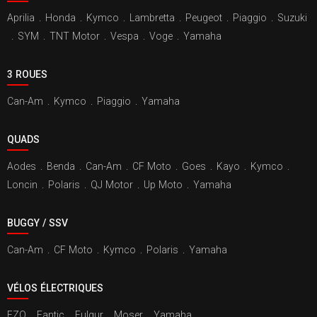
Aprilia
.
Honda
.
Kymco
.
Lambretta
.
Peugeot
.
Piaggio
.
Suzuki
.
SYM
.
TNT Motor
.
Vespa
.
Voge
.
Yamaha
3 ROUES
Can-Am
.
Kymco
.
Piaggio
.
Yamaha
QUADS
Aodes
.
Benda
.
Can-Am
.
CF Moto
.
Goes
.
Kayo
.
Kymco
.
Loncin
.
Polaris
.
QJ Motor
.
Up Moto
.
Yamaha
BUGGY / SSV
Can-Am
.
CF Moto
.
Kymco
.
Polaris
.
Yamaha
VÉLOS ÉLECTRIQUES
EZO
.
Fantic
.
Fulgur
.
Moser
.
Yamaha