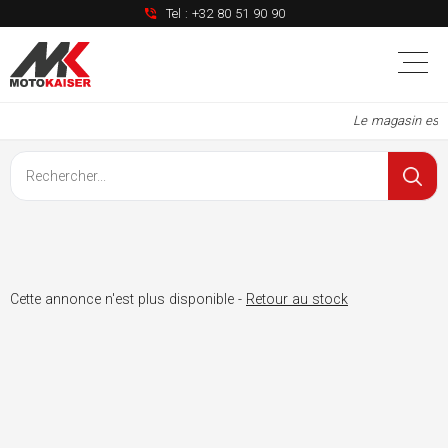
Tel :
+32 80 51 90 90
Le magasin est 
Cette annonce n'est plus disponible -
Retour au stock