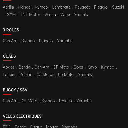
Aprilia
.
Honda
.
Kymco
.
Lambretta
.
Peugeot
.
Piaggio
.
Suzuki
.
SYM
.
TNT Motor
.
Vespa
.
Voge
.
Yamaha
3 ROUES
Can-Am
.
Kymco
.
Piaggio
.
Yamaha
QUADS
Aodes
.
Benda
.
Can-Am
.
CF Moto
.
Goes
.
Kayo
.
Kymco
.
Loncin
.
Polaris
.
QJ Motor
.
Up Moto
.
Yamaha
BUGGY / SSV
Can-Am
.
CF Moto
.
Kymco
.
Polaris
.
Yamaha
VÉLOS ÉLECTRIQUES
EZO
.
Fantic
.
Fulgur
.
Moser
.
Yamaha