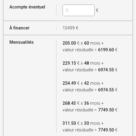
Acompte éventuel
€
À financer
15499
€
Mensualités
205.00
€ x
60
mois +
valeur résiduelle =
6199.60
€
229.15
€ x
48
mois +
valeur résiduelle =
6974.55
€
254.49
€ x
42
mois +
valeur résiduelle =
6974.55
€
268.43
€ x
36
mois +
valeur résiduelle =
7749.50
€
311.50
€ x
30
mois +
valeur résiduelle =
7749.50
€