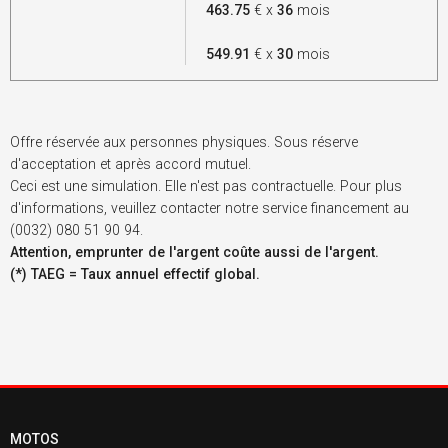
463.75
€ x
36
mois
549.91
€ x
30
mois
Offre réservée aux personnes physiques. Sous réserve
d'acceptation et après accord mutuel.
Ceci est une simulation. Elle n'est pas contractuelle. Pour plus
d'informations, veuillez contacter notre service financement au
(0032) 080 51 90 94.
Attention, emprunter de l'argent coûte aussi de l'argent.
(*) TAEG = Taux annuel effectif global.
MOTOS