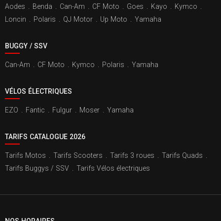
Aodes
.
Benda
.
Can-Am
.
CF Moto
.
Goes
.
Kayo
.
Kymco
.
Loncin
.
Polaris
.
QJ Motor
.
Up Moto
.
Yamaha
BUGGY / SSV
Can-Am
.
CF Moto
.
Kymco
.
Polaris
.
Yamaha
VÉLOS ÉLECTRIQUES
EZO
.
Fantic
.
Fulgur
.
Moser
.
Yamaha
TARIFS CATALOGUE 2026
Tarifs Motos
.
Tarifs Scooters
.
Tarifs 3 roues
.
Tarifs Quads
.
Tarifs Buggys / SSV
.
Tarifs Vélos électriques
NOS HORAIRES