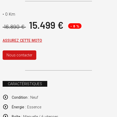
•
0 Km
15.499 €
16.890 €
- 8 %
ASSUREZ CETTE MOTO
Nous contacter
CARACTÉRISTIQUES
Condition :
Neuf
Énergie :
Essence
Boîte :
Manuelle / 6 vitesses