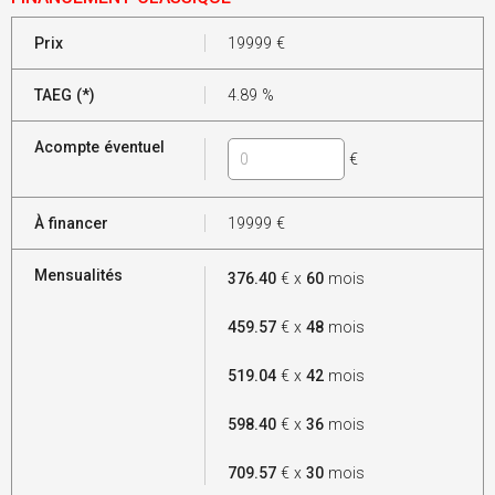
Prix
19999
€
TAEG (*)
4.89
%
Acompte éventuel
€
À financer
19999
€
Mensualités
376.40
€ x
60
mois
459.57
€ x
48
mois
519.04
€ x
42
mois
598.40
€ x
36
mois
709.57
€ x
30
mois