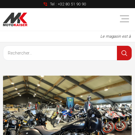
Tel :
+32 80 51 90 90
Le magasin est à no