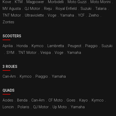
Kove
.
KTM
.
Magpower
.
Morbidelli
.
Moto Guzzi
.
Moto Morini
.
MV Agusta
.
QJ Motor
.
Rieju
.
Royal Enfield
.
Suzuki
.
Talaria
.
TNT Motor
.
Ultraviolette
.
Voge
.
Yamaha
.
YCF
.
Zeeho
.
Zontes
SCOOTERS
Aprilia
.
Honda
.
Kymco
.
Lambretta
.
Peugeot
.
Piaggio
.
Suzuki
.
SYM
.
TNT Motor
.
Vespa
.
Voge
.
Yamaha
3 ROUES
Can-Am
.
Kymco
.
Piaggio
.
Yamaha
QUADS
Aodes
.
Benda
.
Can-Am
.
CF Moto
.
Goes
.
Kayo
.
Kymco
.
Loncin
.
Polaris
.
QJ Motor
.
Up Moto
.
Yamaha