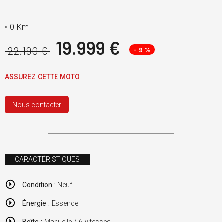
•
0 Km
19.999 €
22.190 €
- 9 %
ASSUREZ CETTE MOTO
Nous contacter
CARACTÉRISTIQUES
Condition :
Neuf
Énergie :
Essence
Boîte :
Manuelle / 6 vitesses