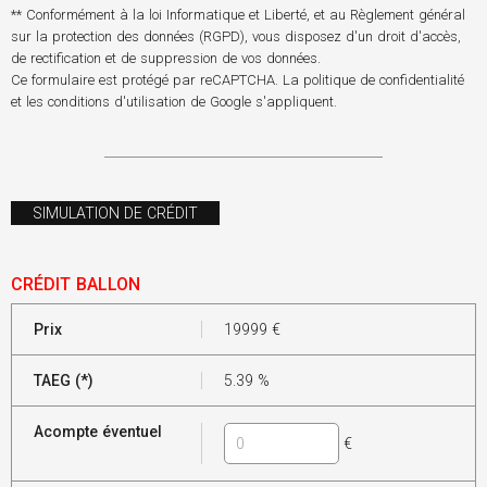
** Conformément à la loi Informatique et Liberté, et au Règlement général
sur la protection des données (RGPD), vous disposez d'un droit d'accès,
de rectification et de suppression de vos données.
Ce formulaire est protégé par reCAPTCHA. La
politique de confidentialité
et les
conditions d'utilisation
de Google s'appliquent.
SIMULATION DE CRÉDIT
CRÉDIT BALLON
Prix
19999
€
TAEG (*)
5.39
%
Acompte éventuel
€