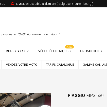
0 90
Livraison possible à domicile ( Belgique & Luxembourg )
00 casques et 10.000 équipements en stock !
BUGGYS / SSV
VÉLOS ÉLECTRIQUES
PROMOTIONS
VENDEZ VOTRE MOTO
TARIFS CATALOGUE
GAMME CAN-AM
PIAGGIO
MP3 530