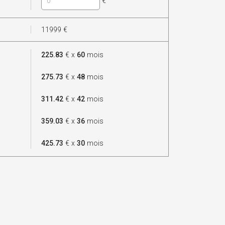
€
11999
€
225.83
€ x
60
mois
275.73
€ x
48
mois
311.42
€ x
42
mois
359.03
€ x
36
mois
425.73
€ x
30
mois