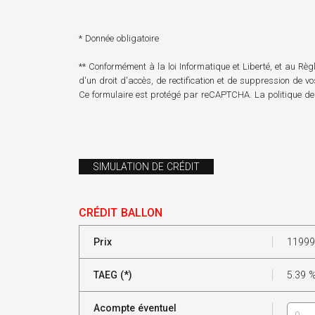
* Donnée obligatoire
** Conformément à la loi Informatique et Liberté, et au R
d'un droit d'accès, de rectification et de suppression de v
Ce formulaire est protégé par reCAPTCHA. La
politique de
SIMULATION DE CRÉDIT
CRÉDIT BALLON
Prix
11999
TAEG (*)
5.39
Acompte éventuel