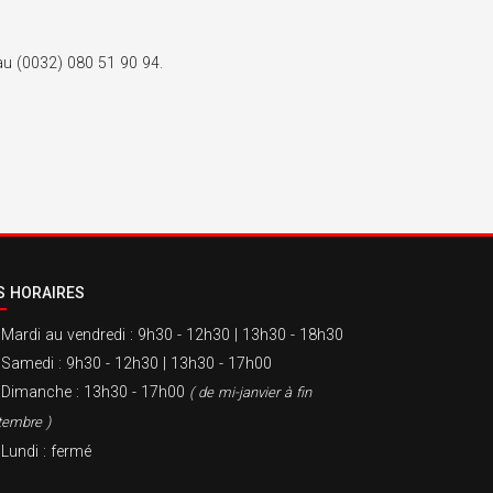
 au (0032) 080 51 90 94.
S HORAIRES
Mardi au vendredi
: 9h30 - 12h30 | 13h30 - 18h30
Samedi
: 9h30 - 12h30 | 13h30 - 17h00
Dimanche
: 13h30 - 17h00
( de mi-janvier à fin
tembre )
Lundi
: fermé