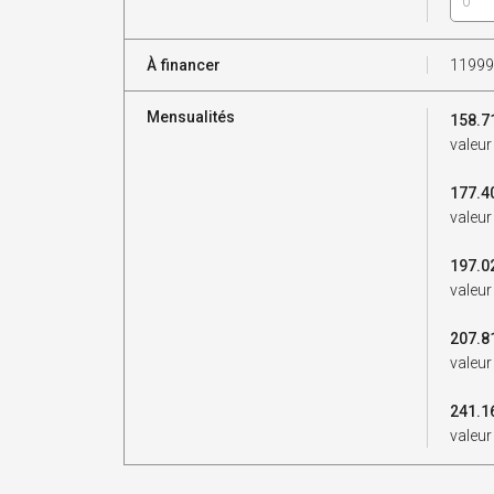
À financer
11999
Mensualités
158.7
valeur
177.4
valeur
197.0
valeur
207.8
valeur
241.1
valeur