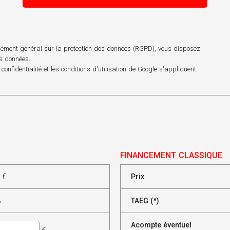
èglement général sur la protection des données (RGPD), vous disposez
os données.
 confidentialité
et les
conditions d'utilisation
de Google s'appliquent.
FINANCEMENT CLASSIQUE
€
Prix
%
TAEG (*)
Acompte éventuel