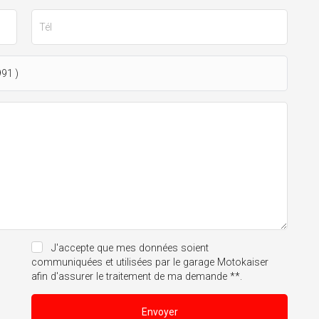
J'accepte que mes données soient
communiquées et utilisées par le garage Motokaiser
afin d'assurer le traitement de ma demande **.
Envoyer