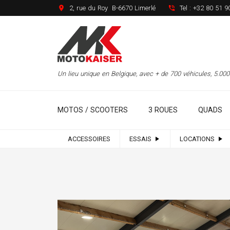
2, rue du Roy B-6670 Limerlé
Tel :
+32 80 51 9
Un lieu unique en Belgique, avec + de 700 véhicules, 5.0
MOTOS / SCOOTERS
3 ROUES
QUADS
ACCESSOIRES
ESSAIS
LOCATIONS