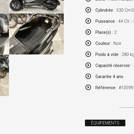
Cylindrée :
530 Cm3 /
Puissance :
44 CV -
Place(s) :
2
Couleur :
Noir
Poids à vide :
280 k
Capacité réservoir :
Garantie 4 ans
Référence :
#10599
ÉQUIPEMENTS